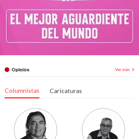
Opinión
Ver más
Columnistas
Caricaturas