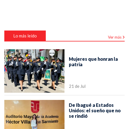
Lo más leído
Ver más
Mujeres que honran la
patria
21 de Jul
De Ibagué a Estados
Unidos: el sueño que no
se rindió