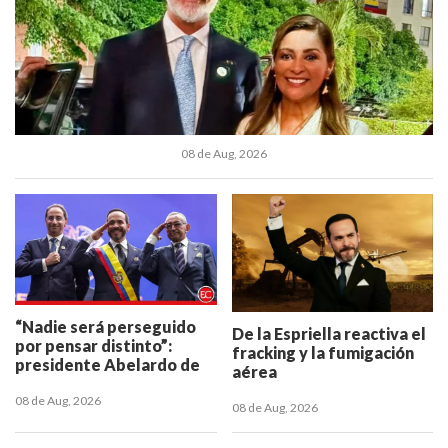
08 de Aug, 2026
“Nadie será perseguido
De la Espriella reactiva el
por pensar distinto”:
fracking y la fumigación
presidente Abelardo de
aérea
la Espriella
08 de Aug, 2026
08 de Aug, 2026