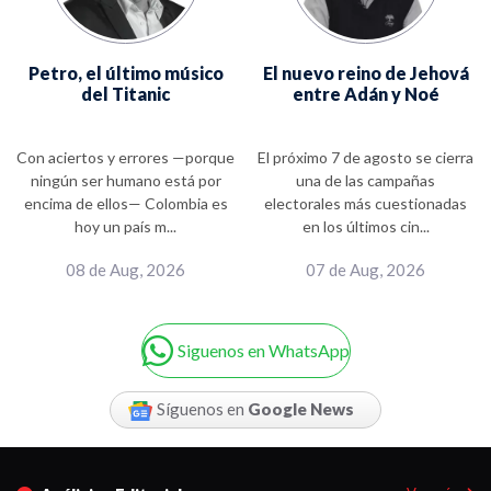
Petro, el último músico
El nuevo reino de Jehová
del Titanic
entre Adán y Noé
Con aciertos y errores —porque
El próximo 7 de agosto se cierra
ningún ser humano está por
una de las campañas
encima de ellos— Colombia es
electorales más cuestionadas
hoy un país m...
en los últimos cin...
08 de Aug, 2026
07 de Aug, 2026
Siguenos en WhatsApp
Síguenos en
Google News