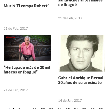
de Ibagué
Murió ‘El compa Robert’
21 de Feb, 2017
21 de Feb, 2017
“He tapado más de 20 mil
huecos en Ibagué”
Gabriel Anchique Bernal:
30 años de su asesinato
21 de Feb, 2017
14 de Jan, 2017