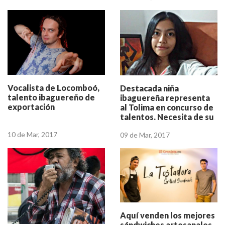
Vocalista de Locomboó,
Destacada niña
talento ibaguereño de
ibaguereña representa
exportación
al Tolima en concurso de
talentos. Necesita de su
voto!
10 de Mar, 2017
09 de Mar, 2017
Aquí venden los mejores
sándwiches artesanales