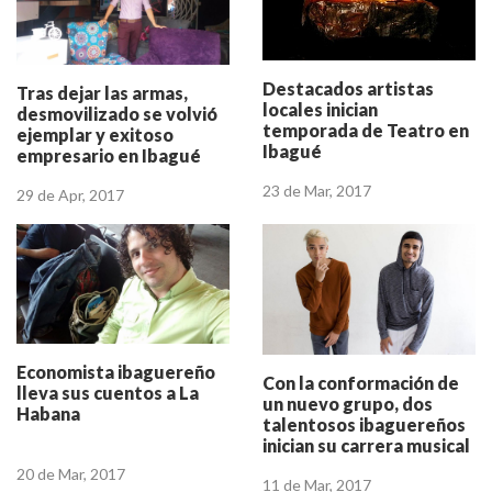
Destacados artistas
Tras dejar las armas,
locales inician
desmovilizado se volvió
temporada de Teatro en
ejemplar y exitoso
Ibagué
empresario en Ibagué
23 de Mar, 2017
29 de Apr, 2017
Economista ibaguereño
Con la conformación de
lleva sus cuentos a La
un nuevo grupo, dos
Habana
talentosos ibaguereños
inician su carrera musical
20 de Mar, 2017
11 de Mar, 2017