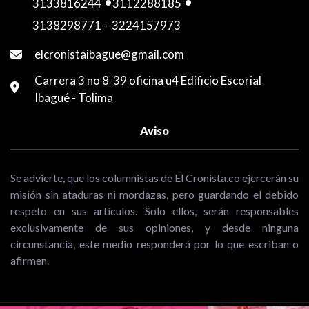
3133816244
-
3112288185
-
3138298771
-
3224157973
elcronistaibague@gmail.com
Carrera 3 no 8-39 oficina u4 Edificio Escorial
Ibagué - Tolima
Aviso
Se advierte, que los columnistas de El Cronista.co ejercerán su
misión sin ataduras ni mordazas, pero guardando el debido
respeto en sus artículos. Solo ellos, serán responsables
exclusivamente de sus opiniones, y desde ninguna
circunstancia, este medio responderá por lo que escriban o
afirmen.