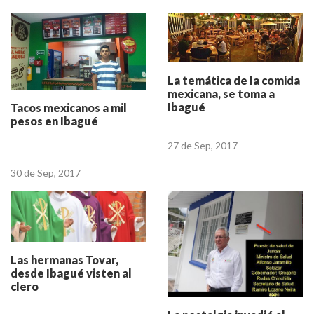
La temática de la comida
mexicana, se toma a
Ibagué
Tacos mexicanos a mil
pesos en Ibagué
27 de Sep, 2017
30 de Sep, 2017
Las hermanas Tovar,
desde Ibagué visten al
clero