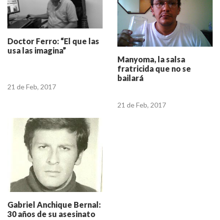
Doctor Ferro: “El que las
usa las imagina”
Manyoma, la salsa
fratricida que no se
bailará
21 de Feb, 2017
21 de Feb, 2017
Gabriel Anchique Bernal:
30 años de su asesinato