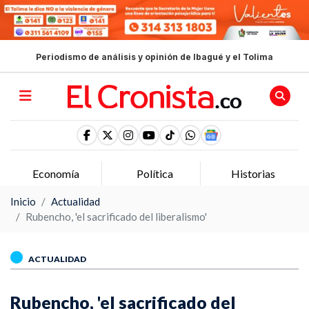
Periodismo de análisis y opinión de Ibagué y el Tolima
Economía
Política
Historias
Inicio
Actualidad
Rubencho, 'el sacrificado del liberalismo'
ACTUALIDAD
Rubencho, 'el sacrificado del