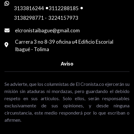
3133816244
-
3112288185
-
3138298771
-
3224157973
elcronistaibague@gmail.com
Carrera 3 no 8-39 oficina u4 Edificio Escorial
Ibagué - Tolima
Aviso
Se advierte, que los columnistas de El Cronista.co ejercerán su
misión sin ataduras ni mordazas, pero guardando el debido
respeto en sus artículos. Solo ellos, serán responsables
exclusivamente de sus opiniones, y desde ninguna
circunstancia, este medio responderá por lo que escriban o
afirmen.