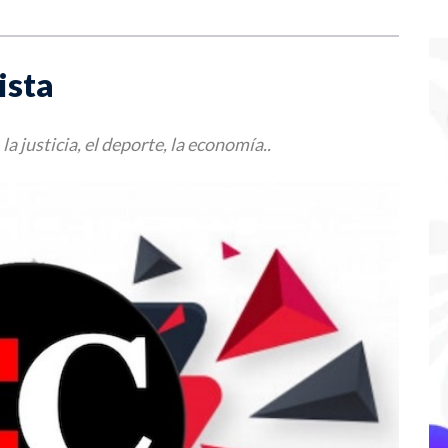
ista
la justicia, el deporte, la economía..