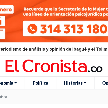
eriodismo de análisis y opinión de Ibagué y el Toli
onomía
Política
Historias
Op
nista