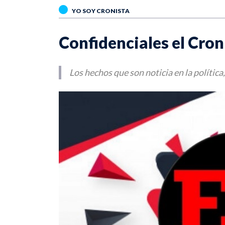
YO SOY CRONISTA
Confidenciales el Cron
Los hechos que son noticia en la política, 