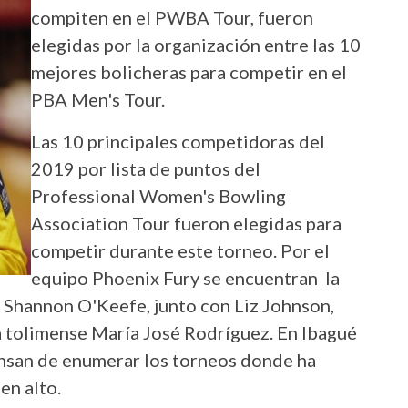
compiten en el PWBA Tour, fueron
elegidas por la organización entre las 10
mejores bolicheras para competir en el
PBA Men's Tour.
Las 10 principales competidoras del
2019 por lista de puntos del
Professional Women's Bowling
Association Tour fueron elegidas para
competir durante este torneo. Por el
equipo Phoenix Fury se encuentran la
 Shannon O'Keefe, junto con Liz Johnson,
a tolimense María José Rodríguez. En Ibagué
ansan de enumerar los torneos donde ha
en alto.