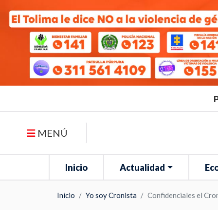
P
MENÚ
Inicio
Actualidad
Ec
Inicio
Yo soy Cronista
Confidenciales el Cro