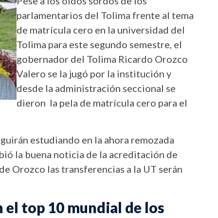
Pese a los oídos sordos de los
parlamentarios del Tolima frente al tema
de matrícula cero en la universidad del
Tolima para este segundo semestre, el
gobernador del Tolima Ricardo Orozco
Valero se la jugó por la institución y
desde la administración seccional se
dieron la pela de matrícula cero para el
eguirán estudiando en la ahora remozada
ió la buena noticia de la acreditación de
o de Orozco las transferencias a la UT serán
 el top 10 mundial de los