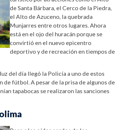
de Santa Bárbara, el Cerco de la Piedra,
el Alto de Azuceno, la quebrada
Munjarres entre otros lugares. Ahora
está en el ojo del huracán porque se
convirtió en el nuevo epicentro
deportivo y de recreación en tiempos de
uz del día llegó la Policía a uno de estos
 de fútbol. A pesar de la prisa de algunos de
enían tapabocas se realizaron las sanciones
Tolima