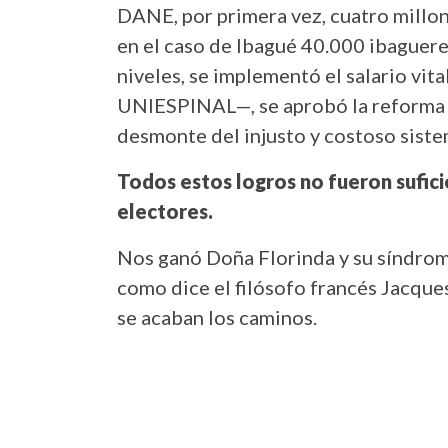
DANE, por primera vez, cuatro millon
en el caso de Ibagué 40.000 ibaguere
niveles, se implementó el salario vit
UNIESPINAL—, se aprobó la reforma p
desmonte del injusto y costoso siste
Todos estos logros no fueron sufici
electores.
Nos ganó Doña Florinda y su síndrom
como dice el filósofo francés Jacque
se acaban los caminos.