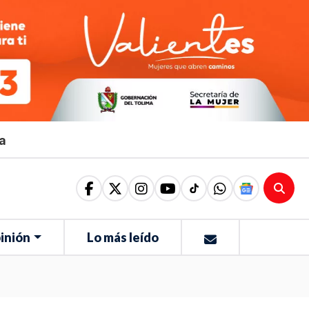
ma
inión
Lo más leído