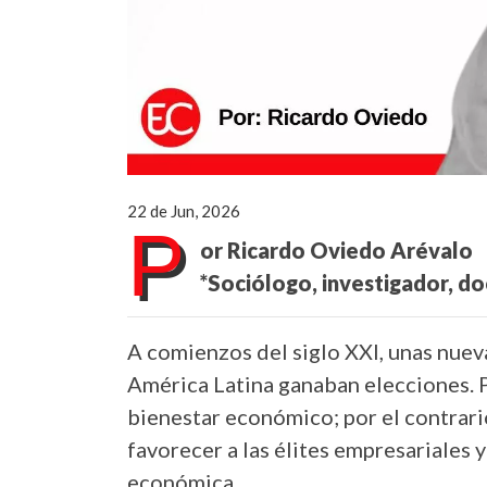
22 de Jun, 2026
P
or Ricardo Oviedo Arévalo
*Sociólogo, investigador, d
A comienzos del siglo XXI, unas nuev
América Latina ganaban elecciones. P
bienestar económico; por el contrario
favorecer a las élites empresariales y
económica.