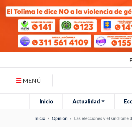
P
MENÚ
Inicio
Actualidad
Ec
Inicio
Opinión
Las elecciones y el síndrome 