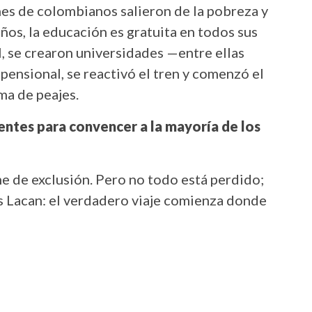
es de colombianos salieron de la pobreza y
ños, la educación es gratuita en todos sus
al, se crearon universidades —entre ellas
ensional, se reactivó el tren y comenzó el
ma de peajes.
entes para convencer a la mayoría de los
e de exclusión. Pero no todo está perdido;
s Lacan: el verdadero viaje comienza donde