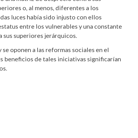
eriores o, al menos, diferentes a los
as luces había sido injusto con ellos
estatus entre los vulnerables y una constante
 sus superiores jerárquicos.
 se oponen a las reformas sociales en el
 beneficios de tales iniciativas significarían
os.