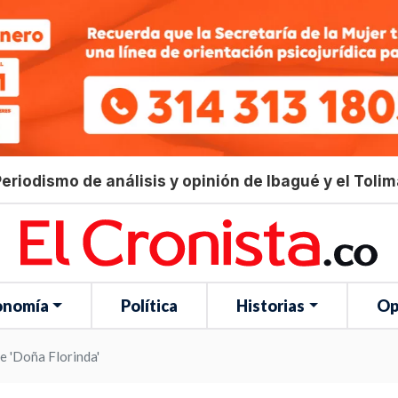
eriodismo de análisis y opinión de Ibagué y el Toli
onomía
Política
Historias
Op
de 'Doña Florinda'