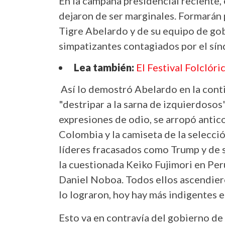
En la campaña presidencial reciente,
dejaron de ser marginales. Formarán p
Tigre Abelardo y de su equipo de gob
simpatizantes contagiados por el sín
Lea también:
El Festival Folclór
Así lo demostró Abelardo en la cont
"destripar a la sarna de izquierdosos
expresiones de odio, se arropó antic
Colombia y la camiseta de la selecci
líderes fracasados como Trump y de s
la cuestionada Keiko Fujimori en Per
Daniel Noboa. Todos ellos ascendier
lo lograron, hoy hay más indigentes 
Esto va en contravía del gobierno de