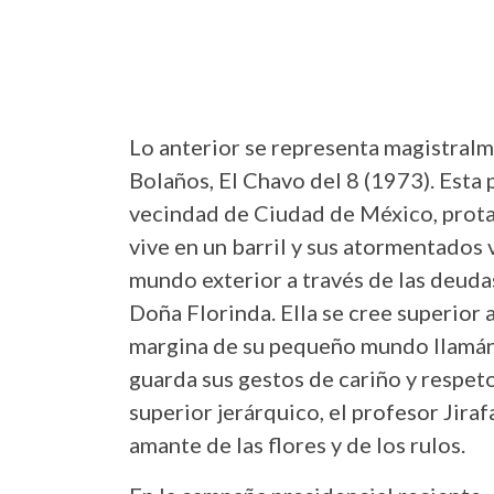
Lo anterior se representa magistral
Bolaños, El Chavo del 8 (1973). Esta 
vecindad de Ciudad de México, prota
vive en un barril y sus atormentados 
mundo exterior a través de las deuda
Doña Florinda. Ella se cree superior 
margina de su pequeño mundo llamánd
guarda sus gestos de cariño y respe
superior jerárquico, el profesor Jira
amante de las flores y de los rulos.