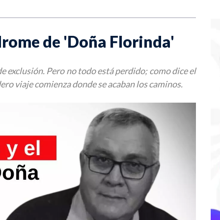
ndrome de 'Doña Florinda'
 exclusión. Pero no todo está perdido; como dice el
dero viaje comienza donde se acaban los caminos.