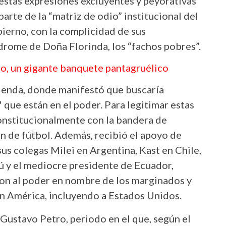
 estas expresiones excluyentes y peyorativas
arte de la “matriz de odio” institucional del
ierno, con la complicidad de sus
drome de Doña Florinda, los “fachos pobres”.
ico, un gigante banquete pantagruélico
ienda, donde manifestó que buscaría
" que están en el poder. Para legitimar estas
onstitucionalmente con la bandera de
ón de fútbol. Además, recibió el apoyo de
us colegas Milei en Argentina, Kast en Chile,
ú y el mediocre presidente de Ecuador,
on al poder en nombre de los marginados y
en América, incluyendo a Estados Unidos.
 Gustavo Petro, periodo en el que, según el