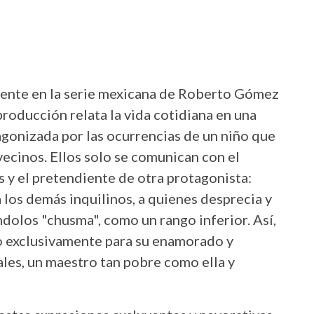
mente en la serie mexicana de Roberto Gómez
producción relata la vida cotidiana en una
gonizada por las ocurrencias de un niño que
vecinos. Ellos solo se comunican con el
s y el pretendiente de otra protagonista:
a los demás inquilinos, a quienes desprecia y
olos "chusma", como un rango inferior. Así,
to exclusivamente para su enamorado y
fales, un maestro tan pobre como ella y