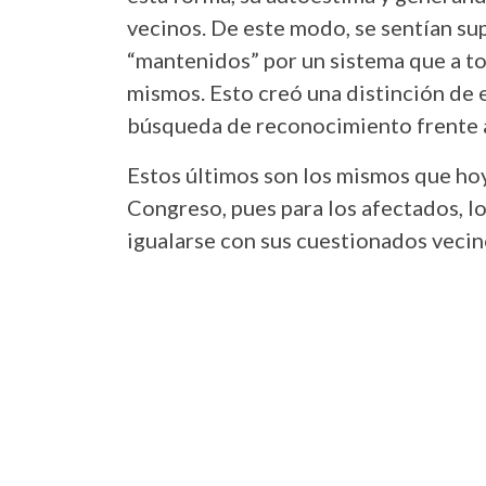
vecinos. De este modo, se sentían sup
“mantenidos” por un sistema que a tod
mismos. Esto creó una distinción de 
búsqueda de reconocimiento frente a
Estos últimos son los mismos que hoy
Congreso, pues para los afectados, los
igualarse con sus cuestionados vecin