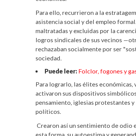
Para ello, recurrieron a la estratagem
asistencia social y del empleo forma
maltratadas y excluidas por la carenci
logros sindicales de sus vecinos —ot
rechazaban socialmente por ser "sost
sociedad.
Puede leer:
Folclor, fogones y g
Para lograrlo, las élites económicas,
activaron sus dispositivos simbólic
pensamiento, iglesias protestantes y
políticos.
Crearon así un sentimiento de odio e
esta forma, su autoestima y generand