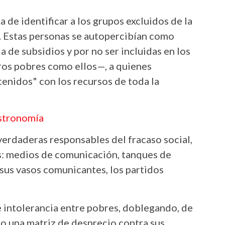
a de identificar a los grupos excluidos de la
l. Estas personas se autopercibían como
a de subsidios y por no ser incluidas en los
ros pobres como ellos—, a quienes
enidos" con los recursos de toda la
astronomía
 verdaderas responsables del fracaso social,
os: medios de comunicación, tanques de
 sus vasos comunicantes, los partidos
 intolerancia entre pobres, doblegando, de
o una matriz de desprecio contra sus