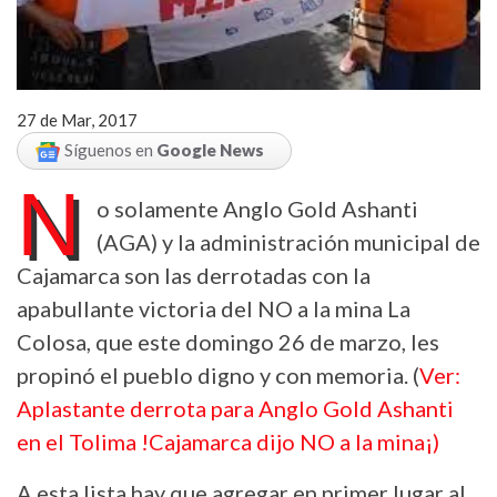
27 de Mar, 2017
Síguenos en
Google News
N
o solamente Anglo Gold Ashanti
(AGA) y la administración municipal de
Cajamarca son las derrotadas con la
apabullante victoria del NO a la mina La
Colosa, que este domingo 26 de marzo, les
propinó el pueblo digno y con memoria. (
Ver:
Aplastante derrota para Anglo Gold Ashanti
en el Tolima !Cajamarca dijo NO a la mina¡)
A esta lista hay que agregar en primer lugar al