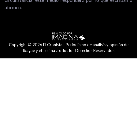
afirmen.
Copyright © 2026 El Cronista | Periodismo de análisis y opinión de
Ibagué y el Tolima .Todos los Derechos Reservados