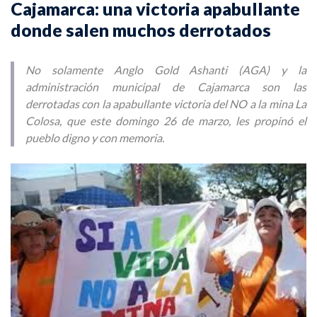
Cajamarca: una victoria apabullante
donde salen muchos derrotados
No solamente Anglo Gold Ashanti (AGA) y la
administración municipal de Cajamarca son las
derrotadas con la apabullante victoria del NO a la mina La
Colosa, que este domingo 26 de marzo, les propinó el
pueblo digno y con memoria.