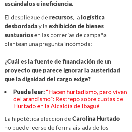
escándalos e ineficiencia
.
El despliegue de
recursos
, la
logística
desbordada
y la
exhibición de bienes
suntuarios
en las correrías de campaña
plantean una pregunta incómoda:
¿Cuál es la fuente de financiación de un
proyecto que parece ignorar la austeridad
que la dignidad del cargo exige?
Puede leer:
“Hacen hurtadismo, pero viven
del arandismo”: Restrepo sobre cuotas de
Hurtado en la Alcaldía de Ibagué
La hipotética elección de
Carolina Hurtado
no puede leerse de forma aislada de los