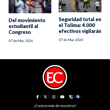
Seguridad total en
Del movimiento
el Tolima: 4.000
estudiantil al
efectivos vigilarán
Congreso
las elecciones de
07 de Mar, 2026
07 de Mar, 2026
mañana
¡Conoce más de nosotros!