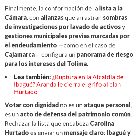
Finalmente, la conformación de la
lista a la
Cámara
, con
alianzas
que arrastran
sombras
de investigaciones por lavado de activos
y
gestiones municipales previas marcadas por
el endeudamiento
—como en el caso de
Cajamarca
— configura un
panorama de riesgo
para los intereses del Tolima
.
Lea también:
¿Ruptura en la Alcaldía de
Ibagué? Aranda le cierra el grifo al clan
Hurtado
Votar con dignidad
no es un
ataque personal
,
es un
acto de defensa del patrimonio común
.
Rechazar la lista que encabeza
Carolina
Hurtado
es enviar un
mensaje claro
:
Ibagué y