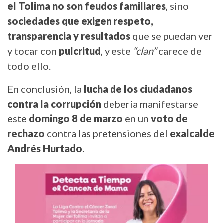
el Tolima no son feudos familiares
, sino
sociedades que exigen respeto,
transparencia y resultados
que se puedan ver
y tocar con
pulcritud
, y este
“clan”
carece de
todo ello.
En conclusión, la
lucha de los ciudadanos
contra la corrupción
debería manifestarse
este
domingo 8 de marzo
en un
voto de
rechazo
contra las pretensiones del
exalcalde
Andrés Hurtado
.