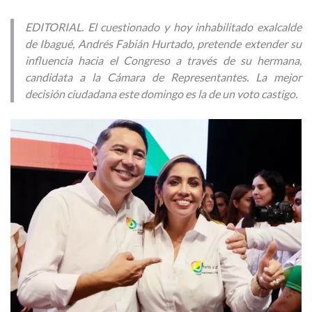
EDITORIAL. El cuestionado y hoy inhabilitado exalcalde
de Ibagué, Andrés Fabián Hurtado, pretende extender su
influencia hacia el Congreso a través de su hermana,
candidata a la Cámara de Representantes. La mejor
decisión ciudadana este domingo es la de un voto castigo.