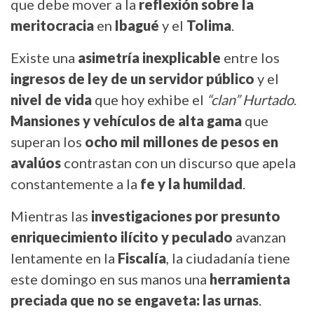
que debe mover a la
reflexión sobre la
meritocracia
en
Ibagué
y el
Tolima
.
Existe una
asimetría inexplicable
entre los
ingresos de ley de un servidor público
y el
nivel de vida
que hoy exhibe el
“clan” Hurtado
.
Mansiones y vehículos de alta gama
que
superan los
ocho mil millones de pesos en
avalúos
contrastan con un discurso que apela
constantemente a la
fe y la humildad
.
Mientras las
investigaciones por presunto
enriquecimiento ilícito y peculado
avanzan
lentamente en la
Fiscalía
, la ciudadanía tiene
este domingo en sus manos una
herramienta
preciada que no se engaveta: las urnas
.