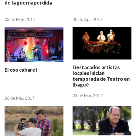
de la guerra perdida
03 de May, 2017
30 de Apr, 2017
Destacados artistas
El oso cabaret
locales inician
temporada de Teatro en
Ibagué
23 de Mar, 2017
26 de Mar, 2017