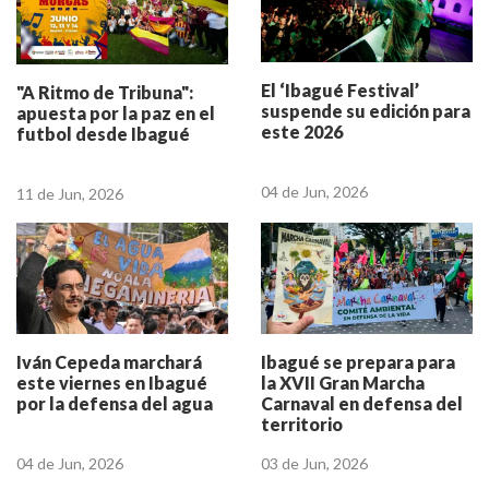
El ‘Ibagué Festival’
"A Ritmo de Tribuna":
suspende su edición para
apuesta por la paz en el
este 2026
futbol desde Ibagué
04 de Jun, 2026
11 de Jun, 2026
Iván Cepeda marchará
Ibagué se prepara para
este viernes en Ibagué
la XVII Gran Marcha
por la defensa del agua
Carnaval en defensa del
territorio
04 de Jun, 2026
03 de Jun, 2026