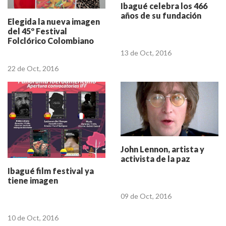
Ibagué celebra los 466
años de su fundación
Elegida la nueva imagen
del 45º Festival
Folclórico Colombiano
13 de Oct, 2016
22 de Oct, 2016
John Lennon, artista y
activista de la paz
Ibagué film festival ya
tiene imagen
09 de Oct, 2016
10 de Oct, 2016