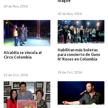
Ibagué
03 de Nov, 2016
02 de Nov, 2016
Habilitan más boletas
Alcaldía se vincula al
para concierto de Guns
Circo Colombia
N' Roses en Colombia
24 de Oct, 2016
25 de Oct, 2016