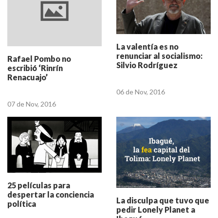
La valentía es no
renunciar al socialismo:
Rafael Pombo no
Silvio Rodríguez
escribió ‘Rinrín
Renacuajo’
06 de Nov, 2016
07 de Nov, 2016
25 películas para
despertar la conciencia
La disculpa que tuvo que
política
pedir Lonely Planet a