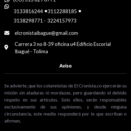
3133816244
-
3112288185
-
3138298771
-
3224157973
elcronistaibague@gmail.com
Carrera 3 no 8-39 oficina u4 Edificio Escorial
Ibagué - Tolima
Aviso
Se advierte, que los columnistas de El Cronista.co ejercerán su
misión sin ataduras ni mordazas, pero guardando el debido
respeto en sus artículos. Solo ellos, serán responsables
exclusivamente de sus opiniones, y desde ninguna
circunstancia, este medio responderá por lo que escriban o
afirmen.