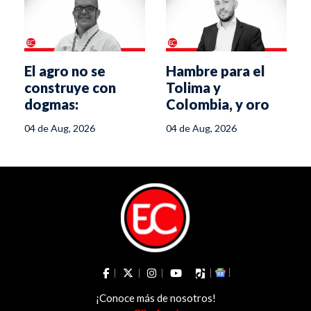
El agro no se
Hambre para el
construye con
Tolima y
dogmas:
Colombia, y oro
ministerio,
para Trump
04 de Aug, 2026
04 de Aug, 2026
gremios e
industria son el
equipo ganador
¡Conoce más de nosotros!