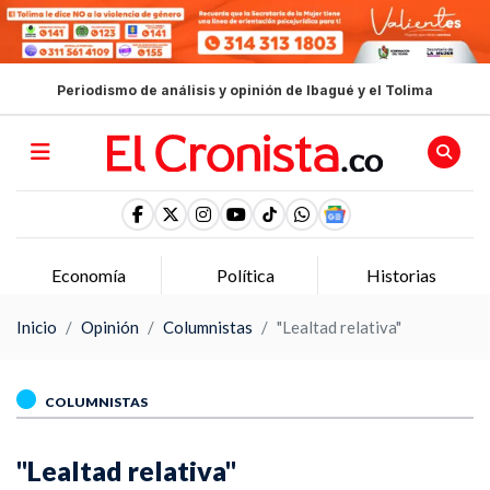
Periodismo de análisis y opinión de Ibagué y el Tolima
Economía
Política
Historias
Inicio
Opinión
Columnistas
"Lealtad relativa"
COLUMNISTAS
"Lealtad relativa"