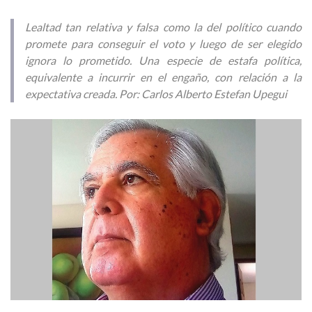
Lealtad tan relativa y falsa como la del político cuando
promete para conseguir el voto y luego de ser elegido
ignora lo prometido. Una especie de estafa política,
equivalente a incurrir en el engaño, con relación a la
expectativa creada. Por: Carlos Alberto Estefan Upegui