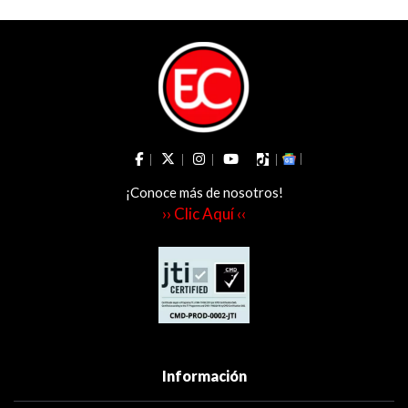
político
¡Conoce más de nosotros!
›› Clic Aquí ‹‹
Información