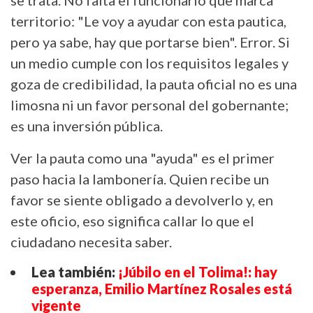
se trata. No falta el funcionario que marca
territorio: "Le voy a ayudar con esta pautica,
pero ya sabe, hay que portarse bien". Error. Si
un medio cumple con los requisitos legales y
goza de credibilidad, la pauta oficial no es una
limosna ni un favor personal del gobernante;
es una inversión pública.
Ver la pauta como una "ayuda" es el primer
paso hacia la lambonería. Quien recibe un
favor se siente obligado a devolverlo y, en
este oficio, eso significa callar lo que el
ciudadano necesita saber.
Lea también:
¡Júbilo en el Tolima!: hay
esperanza, Emilio Martínez Rosales está
vigente