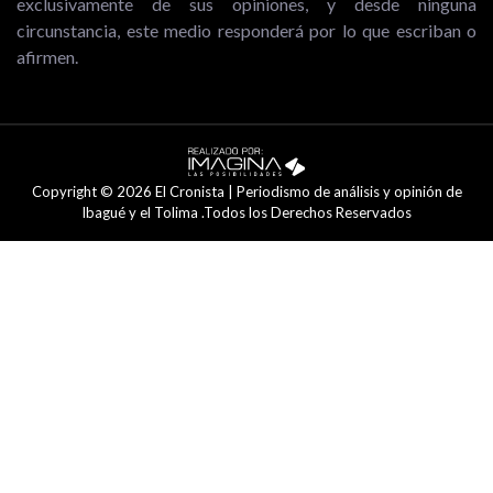
exclusivamente de sus opiniones, y desde ninguna
circunstancia, este medio responderá por lo que escriban o
afirmen.
Copyright © 2026 El Cronista | Periodismo de análisis y opinión de
Ibagué y el Tolima .Todos los Derechos Reservados