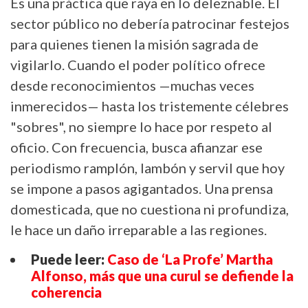
Es una práctica que raya en lo deleznable. El
sector público no debería patrocinar festejos
para quienes tienen la misión sagrada de
vigilarlo. Cuando el poder político ofrece
desde reconocimientos —muchas veces
inmerecidos— hasta los tristemente célebres
"sobres", no siempre lo hace por respeto al
oficio. Con frecuencia, busca afianzar ese
periodismo ramplón, lambón y servil que hoy
se impone a pasos agigantados. Una prensa
domesticada, que no cuestiona ni profundiza,
le hace un daño irreparable a las regiones.
Puede leer:
Caso de ‘La Profe’ Martha
Alfonso, más que una curul se defiende la
coherencia