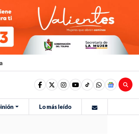
ma
inión
Lo más leído