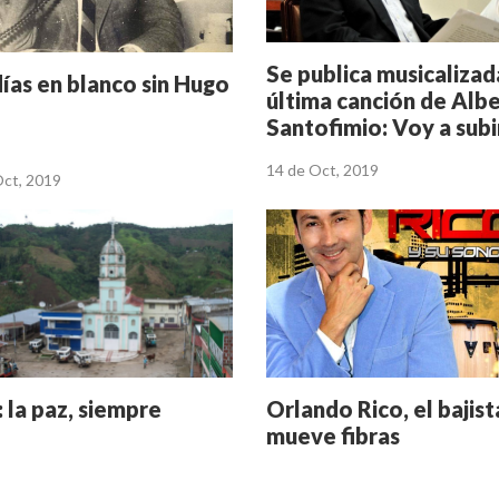
Se publica musicalizad
días en blanco sin Hugo
última canción de Alb
Santofimio: Voy a subir
cielo
14 de Oct, 2019
Oct, 2019
: la paz, siempre
Orlando Rico, el bajis
mueve fibras