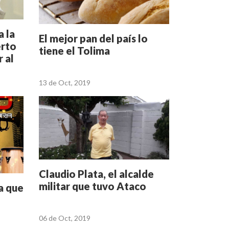
a la
El mejor pan del país lo
erto
tiene el Tolima
 al
13 de Oct, 2019
Claudio Plata, el alcalde
militar que tuvo Ataco
ta que
06 de Oct, 2019