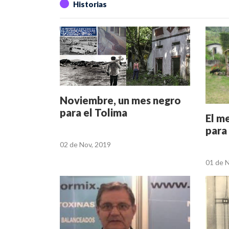
Historias
Noviembre, un mes negro
para el Tolima
El m
para
02 de Nov, 2019
01 de 