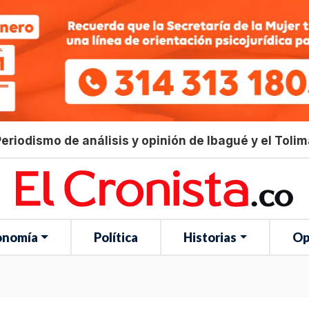
eriodismo de análisis y opinión de Ibagué y el Toli
onomía
Política
Historias
Op