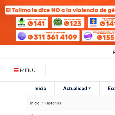
P
MENÚ
Inicio
Actualidad
Ec
Inicio
Historias