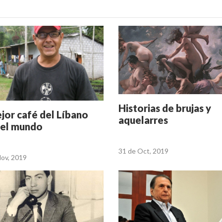
Historias de brujas y
ejor café del Líbano
aquelarres
 el mundo
31 de Oct, 2019
Nov, 2019