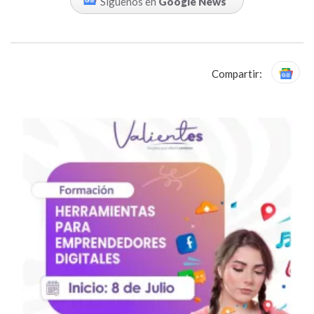
Síguenos en
Google News
Compartir: