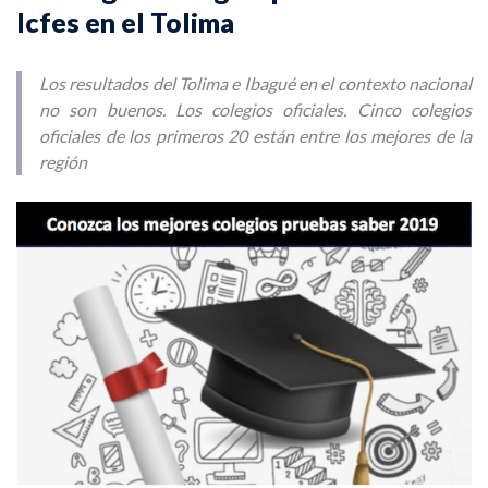
Icfes en el Tolima
Los resultados del Tolima e Ibagué en el contexto nacional
no son buenos. Los colegios oficiales. Cinco colegios
oficiales de los primeros 20 están entre los mejores de la
región