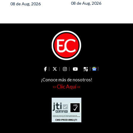
frenar el crimen
08 de Aug, 2026
08 de Aug, 2026
volcamiento
desde las cárceles
¡Conoce más de nosotros!
›› Clic Aquí ‹‹