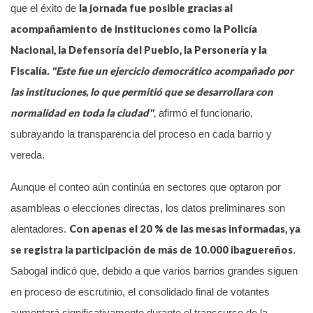
la jornada fue posible gracias al
que el éxito de
acompañamiento de instituciones como la Policía
Nacional, la Defensoría del Pueblo, la Personería y la
Fiscalía
. "Este fue un ejercicio democrático acompañado por
las instituciones, lo que permitió que se desarrollara con
normalidad en toda la ciudad"
,
afirmó el funcionario,
subrayando la transparencia del proceso en cada barrio y
vereda.
Aunque el conteo aún continúa en sectores que optaron por
asambleas o elecciones directas, los datos preliminares son
Con apenas el 20 % de las mesas informadas, ya
alentadores.
se registra la participación de más de 10.000 ibaguereños
.
Sabogal indicó que, debido a que varios barrios grandes siguen
en proceso de escrutinio, el consolidado final de votantes
aumentará significativamente durante el transcurso de la