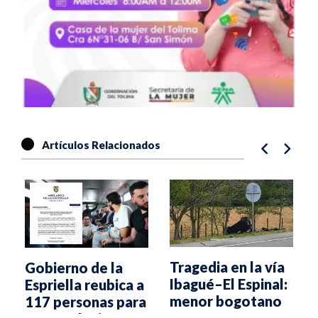
Artículos Relacionados
Tragedia en la vía
Gobierno de la
Ibagué–El Espinal:
Espriella reubica a
menor bogotano
117 personas para
fallece en