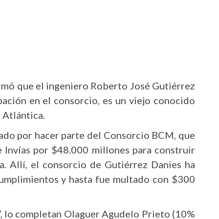
rmó que el ingeniero Roberto José Gutiérrez
pación en el consorcio, es un viejo conocido
 Atlántica.
nado por hacer parte del Consorcio BCM, que
e Invías por $48.000 millones para construir
. Allí, el consorcio de Gutiérrez Danies ha
cumplimientos y hasta fue multado con $300
”, lo completan Olaguer Agudelo Prieto (10%