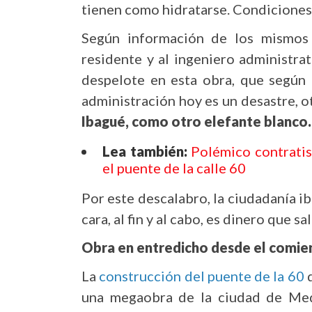
tienen como hidratarse. Condiciones
Según información de los mismos t
residente y al ingeniero administrat
despelote en esta obra, que según 
administración hoy es un desastre, o
Ibagué, como otro elefante blanco.
Lea también:
Polémico contratis
el puente de la calle 60
Por este descalabro, la ciudadanía i
cara, al fin y al cabo, es dinero que s
Obra en entredicho desde el comie
La
construcción del puente de la 60
q
una megaobra de la ciudad de Med