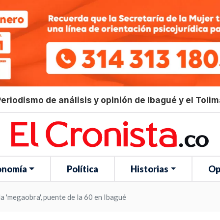
eriodismo de análisis y opinión de Ibagué y el Toli
onomía
Política
Historias
Op
a 'megaobra', puente de la 60 en Ibagué