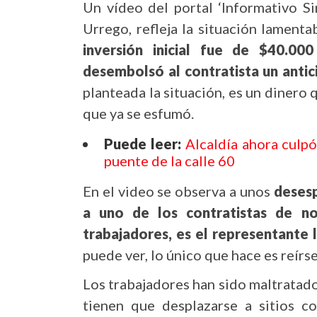
Un vídeo del portal ‘Informativo Si
Urrego, refleja la situación lament
inversión inicial fue de $40.000
desembolsó al contratista un antic
planteada la situación, es un dinero 
que ya se esfumó.
Puede leer:
Alcaldía ahora culpó
puente de la calle 60
En el video se observa a unos
desesp
a uno de los contratistas de n
trabajadores, es el representante 
puede ver, lo único que hace es reírs
Los trabajadores han sido maltratado
tienen que desplazarse a sitios 