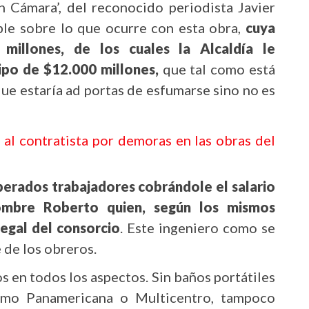
n Cámara’, del reconocido periodista Javier
able sobre lo que ocurre con esta obra,
cuya
 millones, de los cuales la Alcaldía le
ipo de $12.000 millones,
que tal como está
que estaría ad portas de esfumarse sino no es
 al contratista por demoras en las obras del
erados trabajadores cobrándole el salario
ombre Roberto quien, según los mismos
legal del consorcio
. Este ingeniero como se
e de los obreros.
s en todos los aspectos. Sin baños portátiles
como Panamericana o Multicentro, tampoco