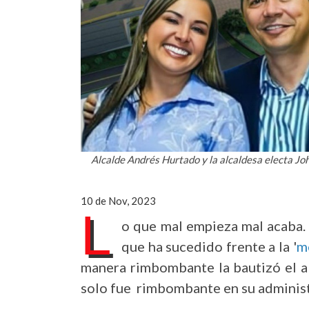
Alcalde Andrés Hurtado y la alcaldesa electa J
10 de Nov, 2023
L
o que mal empieza mal acaba. 
que ha sucedido frente a la '
m
manera rimbombante la bautizó el a
solo fue rimbombante en su administ