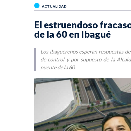
ACTUALIDAD
El estruendoso fracaso
de la 60 en Ibagué
Los ibaguereños esperan respuestas del
de control y por supuesto de la Alcalde
puente de la 60.