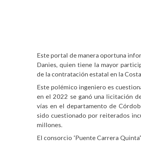
Este portal de manera oportuna info
Danies, quien tiene la mayor partici
de la contratación estatal en la Costa
Este polémico ingeniero es cuestio
en el 2022 se ganó una licitación d
vías en el departamento de Córdoba
sido cuestionado por reiterados in
millones.
El consorcio ‘Puente Carrera Quinta