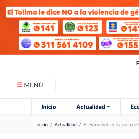
P
MENÚ
Inicio
Actualidad
Ec
Inicio
Actualidad
El estruendoso fracaso de l