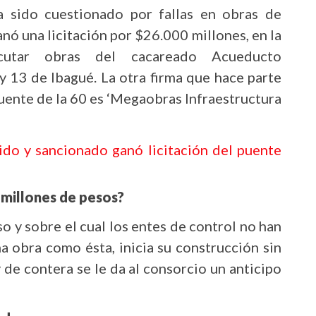
a sido cuestionado por fallas en obras de
nó una licitación por $26.000 millones, en la
cutar obras del cacareado Acueducto
 13 de Ibagué. La otra firma que hace parte
puente de la 60 es ‘Megaobras Infraestructura
ido y sancionado ganó licitación del puente
 millones de pesos?
 y sobre el cual los entes de control no han
a obra como ésta, inicia su construcción sin
 de contera se le da al consorcio un anticipo