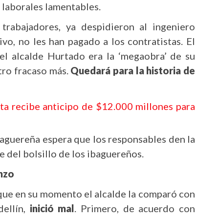
 laborales lamentables.
rabajadores, ya despidieron al ingeniero
ivo, no les han pagado a los contratistas. El
el alcalde Hurtado era la ‘megaobra’ de su
tro fracaso más.
Quedará para la historia de
ta recibe anticipo de $12.000 millones para
baguereña espera que los responsables den la
ale del bolsillo de los ibaguereños.
nzo
ue en su momento el alcalde la comparó con
ellín,
inició mal
. Primero, de acuerdo con