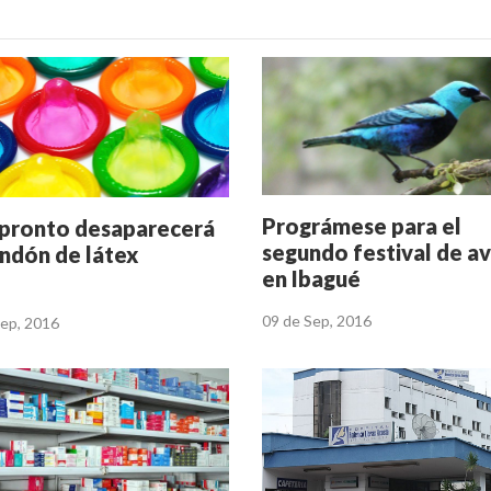
Prográmese para el
pronto desaparecerá
segundo festival de a
ondón de látex
en Ibagué
09 de Sep, 2016
Sep, 2016