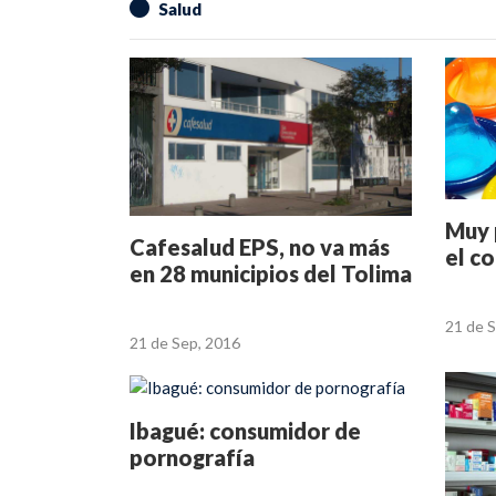
Salud
Muy 
Cafesalud EPS, no va más
el c
en 28 municipios del Tolima
21 de 
21 de Sep, 2016
Ibagué: consumidor de
pornografía