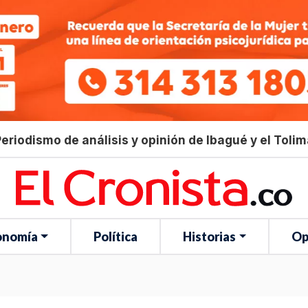
eriodismo de análisis y opinión de Ibagué y el Toli
onomía
Política
Historias
Op