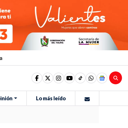
ma
inión
Lo más leído