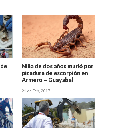
 de
Niña de dos años murió por
picadura de escorpión en
Armero – Guayabal
21 de Feb, 2017