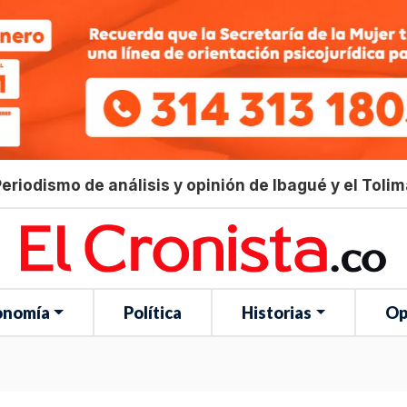
eriodismo de análisis y opinión de Ibagué y el Toli
onomía
Política
Historias
Op