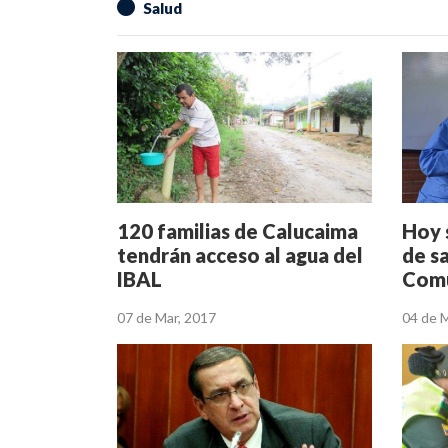
Salud
120 familias de Calucaima
Hoy 
tendrán acceso al agua del
de sa
IBAL
Comu
07 de Mar, 2017
04 de 