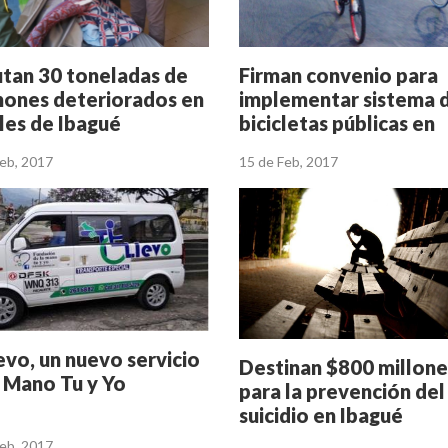
utan 30 toneladas de
Firman convenio para
hones deteriorados en
implementar sistema 
les de Ibagué
bicicletas públicas en
Ibagué
Feb, 2017
15 de Feb, 2017
evo, un nuevo servicio
Destinan $800 millone
a Mano Tu y Yo
para la prevención del
suicidio en Ibagué
Feb, 2017