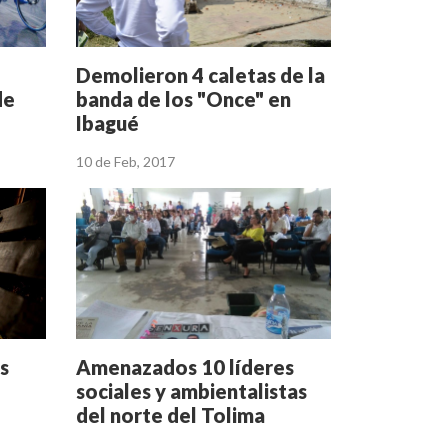
Demolieron 4 caletas de la
de
banda de los "Once" en
Ibagué
10 de Feb, 2017
s
Amenazados 10 líderes
sociales y ambientalistas
del norte del Tolima