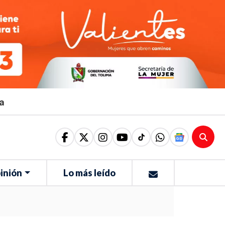
ma
inión
Lo más leído