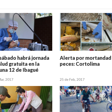
sábado habrá jornada
Alerta por mortandad
lud gratuita en la
peces: Cortolima
na 12 de Ibagué
Mar, 2017
25 de Feb, 2017