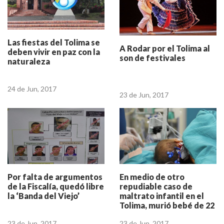
Las fiestas del Tolima se
A Rodar por el Tolima al
deben vivir en paz con la
son de festivales
naturaleza
24 de Jun, 2017
23 de Jun, 2017
Por falta de argumentos
En medio de otro
de la Fiscalía, quedó libre
repudiable caso de
la ‘Banda del Viejo’
maltrato infantil en el
Tolima, murió bebé de 22
meses
23 de Jun, 2017
23 de Jun, 2017