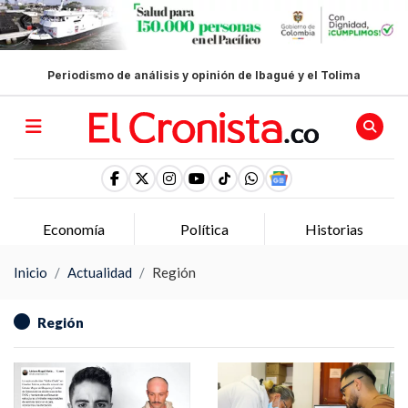
Periodismo de análisis y opinión de Ibagué y el Tolima
Economía
Política
Historias
Inicio
Actualidad
Región
Región