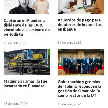
Acuerdos de pago para
Capturan en Flandes a
deudores de impuestos
disidente de las FARC
en Ibagué
vinculado al asesinato de
periodista
13 de Jun, 2026
13 de Jun, 2026
Maquinaria amarilla fue
Gobernación y gremios
incautada en Planadas
del Tolima reconocen la
gestión de Omar Mejía
como rector de la UT
13 de Jun, 2026
13 de Jun, 2026