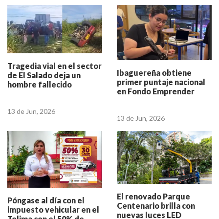
Tragedia vial en el sector
Ibaguereña obtiene
de El Salado deja un
primer puntaje nacional
hombre fallecido
en Fondo Emprender
13 de Jun, 2026
13 de Jun, 2026
El renovado Parque
Póngase al día con el
Centenario brilla con
impuesto vehicular en el
nuevas luces LED
Tolima con el 50% de