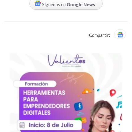
Síguenos en
Google News
Compartir: