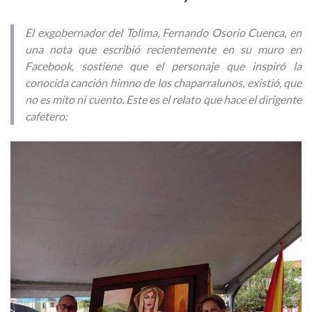
El exgobernador del Tolima, Fernando Osorio Cuenca, en
una nota que escribió recientemente en su muro en
Facebook, sostiene que el personaje que inspiró la
conocida canción himno de los chaparralunos, existió, que
no es mito ni cuento. Este es el relato que hace el dirigente
cafetero: