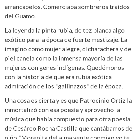
arrancapelos. Comerciaba sombreros traídos
del Guamo.
La leyenda la pinta rubia, de tez blanca algo
exótico para la época de fuerte mestizaje. La
imagino como mujer alegre, dicharachera y de
piel canela como la inmensa mayoría de las
mujeres con genes indígenas. Quedémonos
con la historia de que era rubia exótica
admiración de los "gallinazos" de la época.
Una cosa es cierta y es que Patrocinio Ortiz la
inmortalizó con esa poesía y aprovechó la
música que había compuesto para otra poesía
de Cesáreo Rocha Castilla que cantábamos de
niño "Morenita del alma vente conmigo yo te