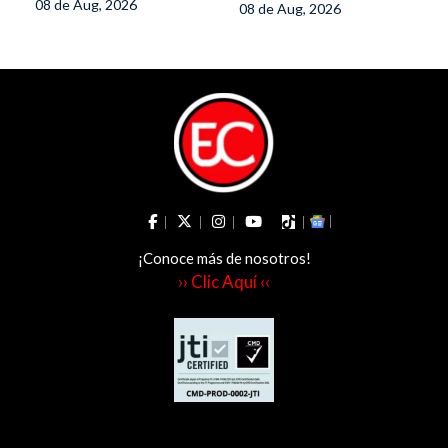
08 de Aug, 2026
08 de Aug, 2026
¡Conoce más de nosotros!
›› Clic Aquí ‹‹