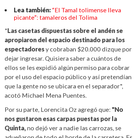
Lea también:
“El Tamal tolimense lleva
picante”: tamaleros del Tolima
"
Las casetas dispuestas sobre el andén se
apropiaron del espacio destinado para los
espectadores
y cobraban $20.000 dizque por
dejar ingresar. Quisiera saber a cuántos de
ellos se les expidió algún permiso para cobrar
por el uso del espacio público y así pretendían
que la gente no se ubicara en el separador",
acotó Michael Mena Puentes.
Por su parte, Lorencita Oz agregó que:
"No
nos gustaron esas carpas puestas por la
Quinta,
no dejó ver a nadie las carrozas, se
adueñaron de todo el borde de la carretera. Es