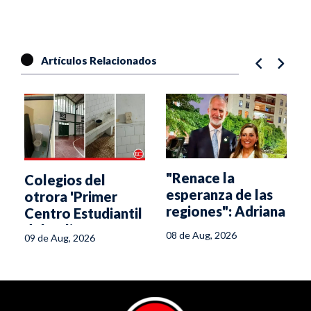
Artículos Relacionados
"Renace la
Colegios del
esperanza de las
otrora 'Primer
regiones": Adriana
Centro Estudiantil
Magali Matiz
del Tolima' se
08 de Aug, 2026
09 de Aug, 2026
caen a pedazos