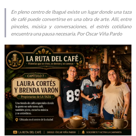
En pleno centro de Ibagué existe un lugar donde una taza
de café puede convertirse en una obra de arte. Allí, entre
pinceles, música y conversaciones, el estrés cotidiano
encuentra una pausa necesaria. Por Oscar Viña Pardo