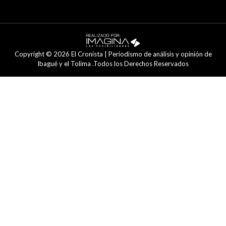
Copyright © 2026 El Cronista | Periodismo de análisis y opinión de
Ibagué y el Tolima .Todos los Derechos Reservados