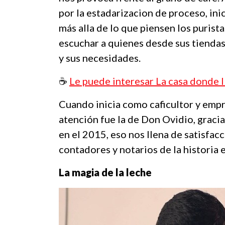
por la estadarizacion de proceso, inic
más alla de lo que piensen los puris
escuchar a quienes desde sus tiendas
y sus necesidades.
☕️
Le puede interesar La casa donde 
Cuando inicia como caficultor y empr
atención fue la de Don Ovidio, gracia
en el 2015, eso nos llena de satisfa
contadores y notarios de la historia 
La magia de la leche