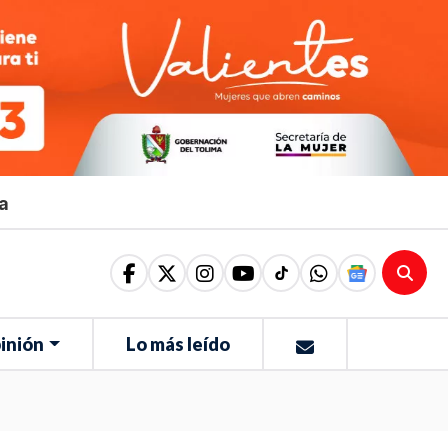
ma
inión
Lo más leído