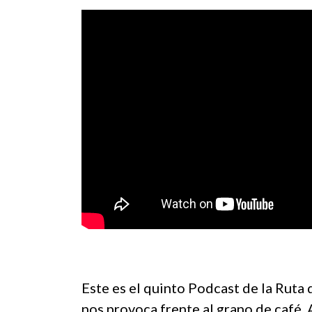
Este es el quinto Podcast de la Ruta 
nos provoca frente al grano de café.