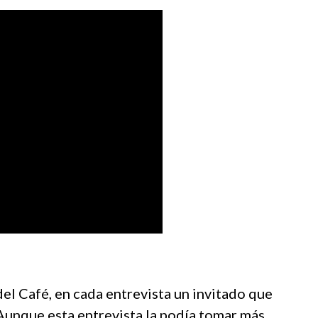
del Café, en cada entrevista un invitado que
 Aunque esta entrevista la podía tomar más