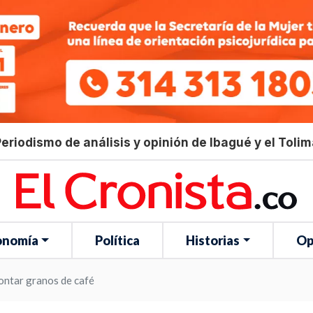
eriodismo de análisis y opinión de Ibagué y el Toli
onomía
Política
Historias
Op
ontar granos de café