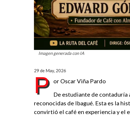
Imagen generada con IA
29 de May, 2026
P
or Oscar Viña Pardo
De estudiante de contaduría a
reconocidas de Ibagué. Esta es la h
convirtió el café en experiencia y el