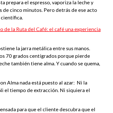
ta prepara el espresso, vaporiza la leche y
s de cinco minutos. Pero detrás de ese acto
científica.
o de la Ruta del Café: el café una experiencia
tiene la jarra metálica entre sus manos.
los 70 grados centígrados porque pierde
 leche también tiene alma. Y cuando se quema,
n Alma nada está puesto al azar: Ni la
i el tiempo de extracción. Ni siquiera el
ensada para que el cliente descubra que el