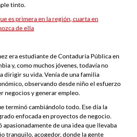
ple tinto.
ue es primera en la región, cuarta en
nozca de ella
z era estudiante de Contaduría Pública en
bia y, como muchos jóvenes, todavía no
dirigir su vida. Venía de una familia
onómico, observando desde niño el esfuerzo
er negocios y generar empleo.
ue terminó cambiándolo todo. Ese día la
grado enfocada en proyectos de negocio.
ó apasionadamente de una idea que llevaba
io tranquilo, acogedor, donde la gente