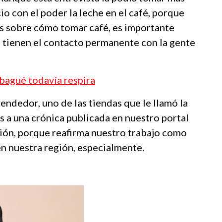
io con el poder la leche en el café, porque
tas sobre cómo tomar café, es importante
 tienen el contacto permanente con la gente
Ibagué todavía respira
endedor, uno de las tiendas que le llamó la
s a una crónica publicada en nuestro portal
cción, porque reafirma nuestro trabajo como
en nuestra región, especialmente.