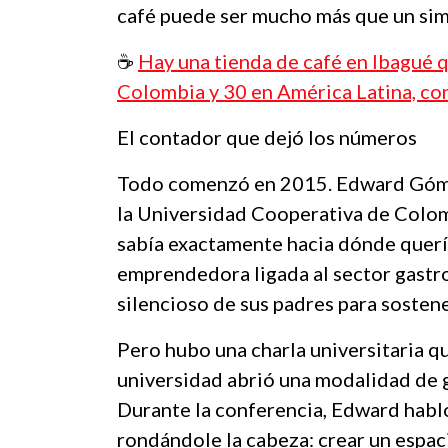
café puede ser mucho más que un sim
☕️
Hay una tienda de café en Ibagué q
Colombia y 30 en América Latina, co
El contador que dejó los números
Todo comenzó en 2015. Edward Góme
la Universidad Cooperativa de Colom
sabía exactamente hacia dónde quería 
emprendedora ligada al sector gastr
silencioso de sus padres para sosten
Pero hubo una charla universitaria q
universidad abrió una modalidad de 
Durante la conferencia, Edward habl
rondándole la cabeza: crear un espac