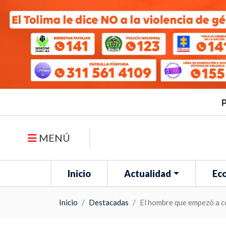
P
MENÚ
Inicio
Actualidad
Ec
Inicio
Destacadas
El hombre que empezó a c