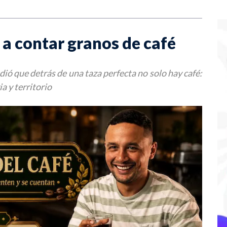
a contar granos de café
ó que detrás de una taza perfecta no solo hay café:
 y territorio