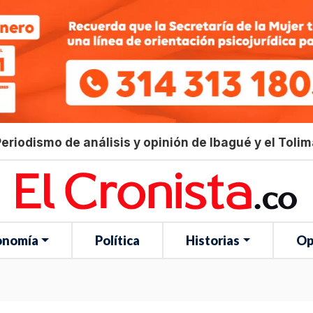
eriodismo de análisis y opinión de Ibagué y el Toli
onomía
Política
Historias
Op