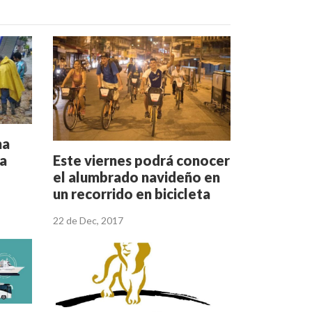
ma
Este viernes podrá conocer
la
el alumbrado navideño en
un recorrido en bicicleta
por Ibagué
22 de Dec, 2017