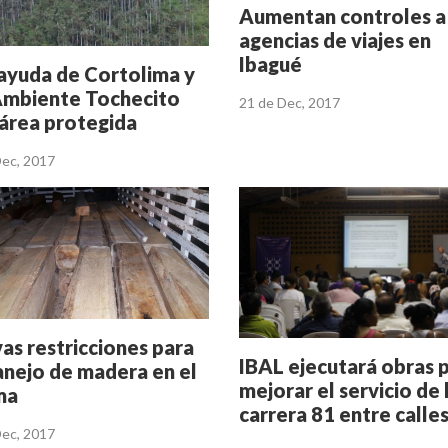
Aumentan controles a
agencias de viajes en
Ibagué
ayuda de Cortolima y
mbiente Tochecito
21 de Dec, 2017
 área protegida
Dec, 2017
as restricciones para
IBAL ejecutará obras 
anejo de madera en el
mejorar el servicio de 
ma
carrera 81 entre calle
Dec, 2017
y 152