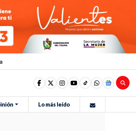
ma
inión
Lo más leído