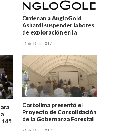
Ordenan a AngloGold
Ashanti suspender labores
de exploración en la
Reserva Central
21 de Dec, 2017
Cortolima presentó el
para
Proyecto de Consolidación
la
de la Gobernanza Forestal
s 145
21 de Dec, 2017