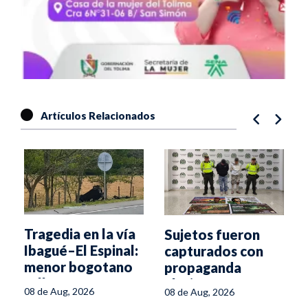
Artículos Relacionados
Tragedia en la vía
Sujetos fueron
Ibagué–El Espinal:
capturados con
menor bogotano
propaganda
fallece en
alusiva a
08 de Aug, 2026
08 de Aug, 2026
volcamiento
disidencias en