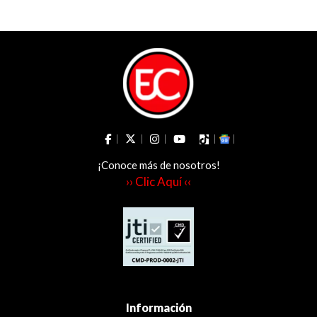
Chicoral
¡Conoce más de nosotros!
›› Clic Aquí ‹‹
Información