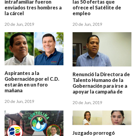
las 50 ofertas que
intrafamiliar fueron
ofrece el Satélite de
enviados tres hombres a
empleo
la cárcel
20 de Jun, 2019
20 de Jun, 2019
Aspirantes a la
Renunció la Directora de
Gobernación por el C.D.
Talento Humano de la
estarán en un foro
Gobernación para irse a
mañana
apoyar la campaña de
Mauricio Pinto
20 de Jun, 2019
20 de Jun, 2019
Juzgado prorrogó