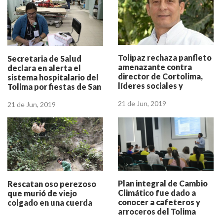
Tolipaz rechaza panfleto
Secretaria de Salud
amenazante contra
declara en alerta el
director de Cortolima,
sistema hospitalario del
líderes sociales y
Tolima por fiestas de San
periodistas
Juan y San Pedro
21 de Jun, 2019
21 de Jun, 2019
Plan integral de Cambio
Rescatan oso perezoso
Climático fue dado a
que murió de viejo
conocer a cafeteros y
colgado en una cuerda
arroceros del Tolima