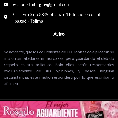
elcronistaibague@gmail.com
Carrera 3 no 8-39 oficina u4 Edificio Escorial
Ibagué - Tolima
Aviso
Se advierte, que los columnistas de El Cronista.co ejercerán su
misión sin ataduras ni mordazas, pero guardando el debido
respeto en sus artículos. Solo ellos, serán responsables
exclusivamente de sus opiniones, y desde ninguna
circunstancia, este medio responderá por lo que escriban o
afirmen.
Copyright © 2026 El Cronista | Periodismo de análisis y opinión de