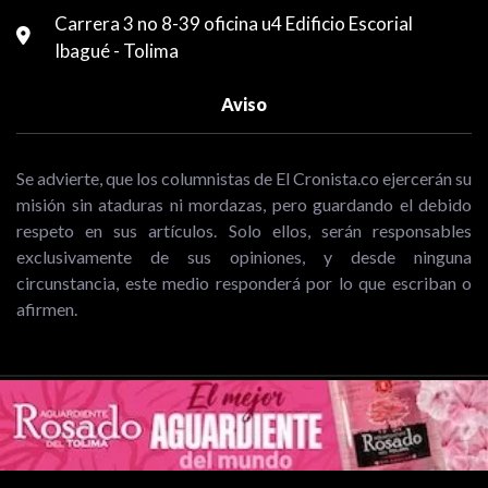
Carrera 3 no 8-39 oficina u4 Edificio Escorial
Ibagué - Tolima
Aviso
Se advierte, que los columnistas de El Cronista.co ejercerán su
misión sin ataduras ni mordazas, pero guardando el debido
respeto en sus artículos. Solo ellos, serán responsables
exclusivamente de sus opiniones, y desde ninguna
circunstancia, este medio responderá por lo que escriban o
afirmen.
Copyright © 2026 El Cronista | Periodismo de análisis y opinión de
Ibagué y el Tolima .Todos los Derechos Reservados