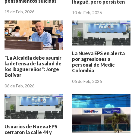
pensamientos suicidas
Ibagué, pero persisten
en universitarios
quejas por pendientes
15 de Feb, 2026
10 de Feb, 2026
La Nueva EPS en alerta
"La Alcaldía debe asumir
por agresiones a
la defensa de la salud de
personal de Medic
los ibaguereños": Jorge
Colombia
Bolívar
06 de Feb, 2026
06 de Feb, 2026
Usuarios de Nueva EPS
cerraron la calle 44 y