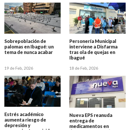
Sobrepoblación de
Personería Municipal
palomas en Ibagué: un
interviene a Disfarma
tema de nunca acabar
tras ola de quejas en
Ibagué
19 de Feb, 2026
18 de Feb, 2026
Estrés académico
Nueva EPS reanuda
aumenta riesgo de
entrega de
depresión y
medicamentos en