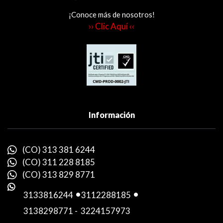
¡Conoce más de nosotros!
›› Clic Aquí ‹‹
Información
(CO) 313 381 6244
(CO) 311 228 8185
(CO) 313 829 8771
3133816244
-
3112288185
-
3138298771
-
3224157973