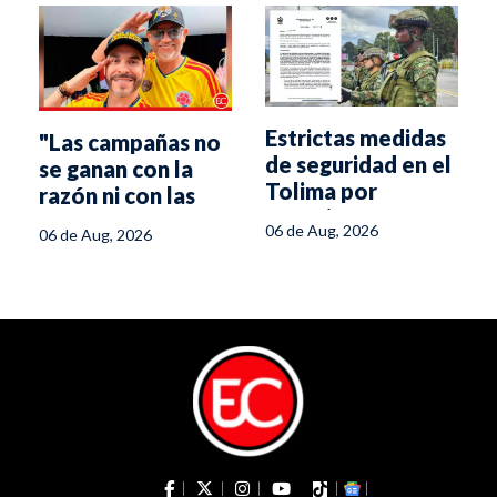
Estrictas medidas
"Las campañas no
de seguridad en el
se ganan con la
Tolima por
razón ni con las
posesión
propuestas":
06 de Aug, 2026
06 de Aug, 2026
presidencial
estratega de De la
Espriella