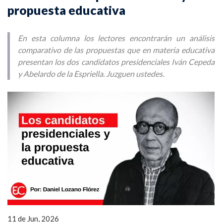
propuesta educativa
En esta columna los lectores encontrarán un análisis
comparativo de las propuestas que en materia educativa
presentan los dos candidatos presidenciales Iván Cepeda
y Abelardo de la Espriella. Juzguen ustedes.
11 de Jun, 2026