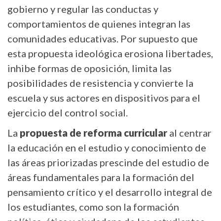
gobierno y regular las conductas y
comportamientos de quienes integran las
comunidades educativas. Por supuesto que
esta propuesta ideológica erosiona libertades,
inhibe formas de oposición, limita las
posibilidades de resistencia y convierte la
escuela y sus actores en dispositivos para el
ejercicio del control social.
La
propuesta de reforma curricular
al centrar
la educación en el estudio y conocimiento de
las áreas priorizadas prescinde del estudio de
áreas fundamentales para la formación del
pensamiento crítico y el desarrollo integral de
los estudiantes, como son la formación