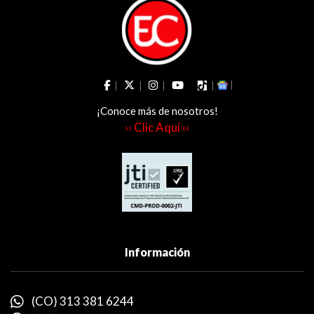
¡Conoce más de nosotros!
›› Clic Aquí ‹‹
Información
(CO) 313 381 6244