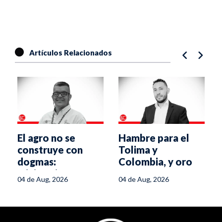
Artículos Relacionados
El agro no se
Hambre para el
construye con
Tolima y
dogmas:
Colombia, y oro
ministerio,
para Trump
04 de Aug, 2026
04 de Aug, 2026
gremios e
industria son el
equipo ganador