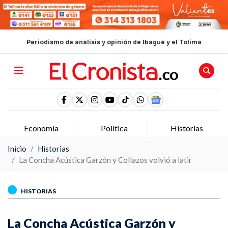
Periodismo de análisis y opinión de Ibagué y el Tolima
Economía
Política
Historias
Inicio
Historias
La Concha Acústica Garzón y Collazos volvió a latir
HISTORIAS
La Concha Acústica Garzón y