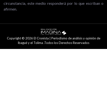
circunstancia, este medio responderá por lo que escriban o
afirmen.
Copyright © 2026 El Cronista | Periodismo de análisis y opinión de
Ibagué y el Tolima .Todos los Derechos Reservados