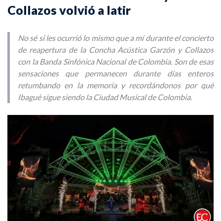
Collazos volvió a latir
No sé si les ocurrió lo mismo que a mí durante el concierto
de reapertura de la Concha Acústica Garzón y Collazos
con la Banda Sinfónica Nacional de Colombia. Son de esas
sensaciones que permanecen durante días enteros
retumbando en la memoria y recordándonos por qué
Ibagué sigue siendo la Ciudad Musical de Colombia.