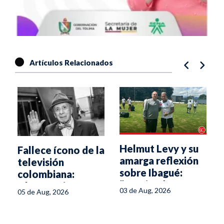
Artículos Relacionados
Helmut Levy y su
Fallece ícono de la
amarga reflexión
televisión
sobre Ibagué:
colombiana:
“Creciendo, pero
Alfonso Lizarazo
03 de Aug, 2026
05 de Aug, 2026
sin condiciones”