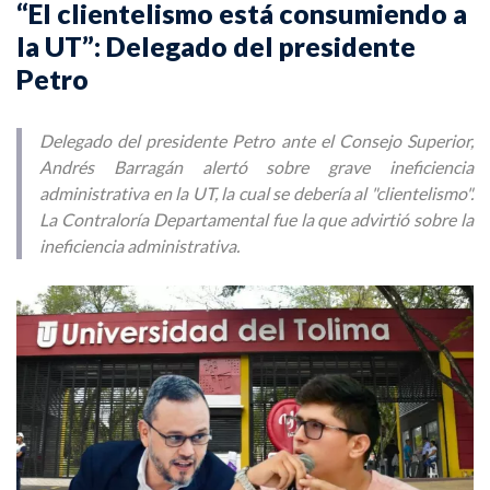
“El clientelismo está consumiendo a
la UT”: Delegado del presidente
Petro
Delegado del presidente Petro ante el Consejo Superior,
Andrés Barragán alertó sobre grave ineficiencia
administrativa en la UT, la cual se debería al "clientelismo".
La Contraloría Departamental fue la que advirtió sobre la
ineficiencia administrativa.