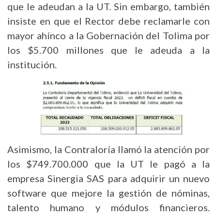
que le adeudan a la UT. Sin embargo, también
insiste en que el Rector debe reclamarle con
mayor ahínco a la Gobernación del Tolima por
los $5.700 millones que le adeuda a la
institución.
Asimismo, la Contraloría llamó la atención por
los $749.700.000 que la UT le pagó a la
empresa Sinergia SAS para adquirir un nuevo
software que mejore la gestión de nóminas,
talento humano y módulos financieros.