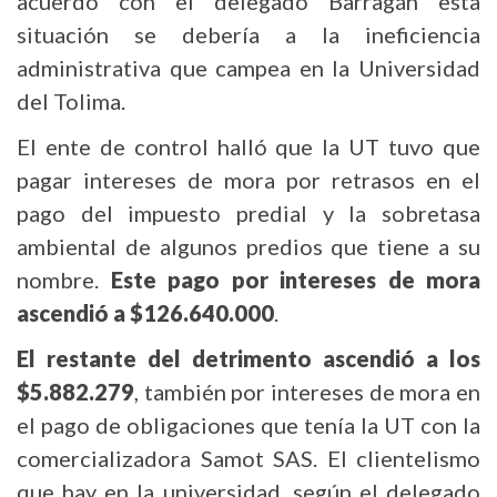
acuerdo con el delegado Barragán esta
situación se debería a la ineficiencia
administrativa que campea en la Universidad
del Tolima.
El ente de control halló que la UT tuvo que
pagar intereses de mora por retrasos en el
pago del impuesto predial y la sobretasa
ambiental de algunos predios que tiene a su
nombre.
Este pago por intereses de mora
ascendió a $126.640.000
.
El restante del detrimento ascendió a los
$5.882.279
, también por intereses de mora en
el pago de obligaciones que tenía la UT con la
comercializadora Samot SAS. El clientelismo
que hay en la universidad, según el delegado