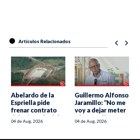
Artículos Relacionados
Abelardo de la
Guillermo Alfonso
Espriella pide
Jaramillo: “No me
frenar contrato
voy a dejar meter
del Triángulo del
a la cárcel”
04 de Aug, 2026
04 de Aug, 2026
Tolima