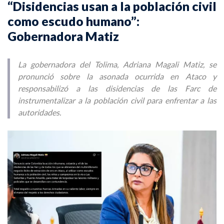
“Disidencias usan a la población civil
como escudo humano”:
Gobernadora Matiz
La gobernadora del Tolima, Adriana Magali Matiz, se
pronunció sobre la asonada ocurrida en Ataco y
responsabilizó a las disidencias de las Farc de
instrumentalizar a la población civil para enfrentar a las
autoridades.