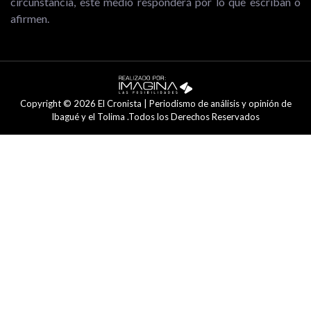
circunstancia, este medio responderá por lo que escriban o
afirmen.
Copyright © 2026 El Cronista | Periodismo de análisis y opinión de
Ibagué y el Tolima .Todos los Derechos Reservados