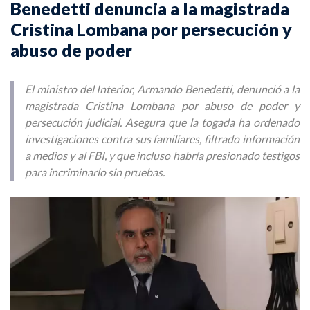
Benedetti denuncia a la magistrada
Cristina Lombana por persecución y
abuso de poder
El ministro del Interior, Armando Benedetti, denunció a la
magistrada Cristina Lombana por abuso de poder y
persecución judicial. Asegura que la togada ha ordenado
investigaciones contra sus familiares, filtrado información
a medios y al FBI, y que incluso habría presionado testigos
para incriminarlo sin pruebas.