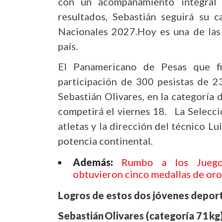
con un acompañamiento integral 
resultados, Sebastián seguirá su 
Nacionales 2027.Hoy es una de las 
país.
El Panamericano de Pesas que fin
participación de 300 pesistas de 23
Sebastián Olivares, en la categoría 
competirá el viernes 18. La Selecc
atletas y la dirección del técnico L
potencia continental.
Además:
Rumbo a los Juegos
obtuvieron cinco medallas de oro
Logros de estos dos jóvenes deport
Sebastián Olivares (categoría 71 kg)