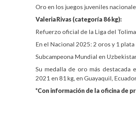
Oro en los juegos juveniles nacional
Valeria Rivas (categoría 86 kg):
Refuerzo oficial de la Liga del Tolim
En el Nacional 2025: 2 oros y 1 plata 
Subcampeona Mundial en Uzbekistan
Su medalla de oro más destacada e
2021 en 81 kg, en Guayaquil, Ecuador
*Con información de la oficina de p