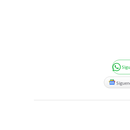
Sig
Síguen