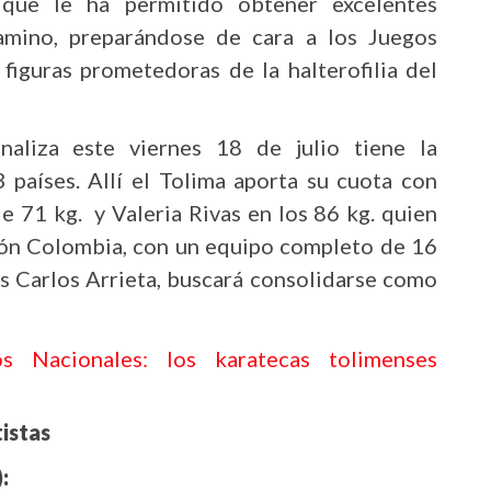
que le ha permitido obtener excelentes
camino, preparándose de cara a los Juegos
figuras prometedoras de la halterofilia del
aliza este viernes 18 de julio tiene la
 países. Allí el Tolima aporta su cuota con
de 71 kg. y Valeria Rivas en los 86 kg. quien
ión Colombia, con un equipo completo de 16
uis Carlos Arrieta, buscará consolidarse como
 Nacionales: los karatecas tolimenses
istas
: