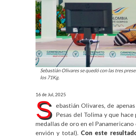
Sebastián Olivares se quedó con las tres prese
los 71Kg.
16 de Jul, 2025
S
ebastián Olivares, de apenas
Pesas del Tolima y que hace 
medallas de oro en el Panamericano d
envión y total).
Con este resultad