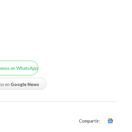
uenos en WhatsApp
os en
Google News
Compartir: