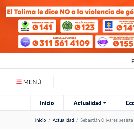
P
MENÚ
Inicio
Actualidad
Ec
Inicio
Actualidad
Sebastián Olivares pesist