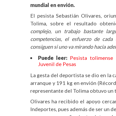
mundial en envión.
El pesista Sebastián Olivares, ori
Tolima, sobre el resultado obten
complejo, un trabajo bastante larg
competencias, el esfuerzo de cada d
consiguen si uno va mirando hacia adel
Puede leer:
Pesista tolimense
Juvenil de Pesas
La gesta del deportista se dio en la
arranque y 191 kg en envión (Récord
representante del Tolima obtuvo un 
Olivares ha recibido el apoyo cerca
Indeportes, pues además de ser un d