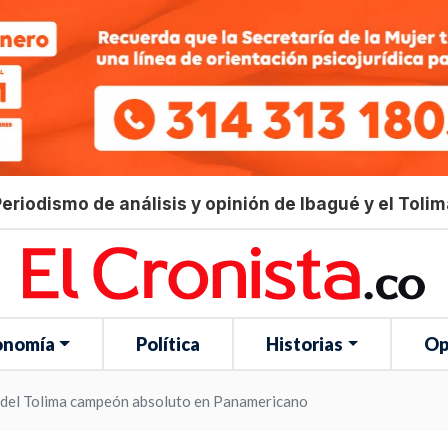
eriodismo de análisis y opinión de Ibagué y el Toli
onomía
Política
Historias
Op
a del Tolima campeón absoluto en Panamericano