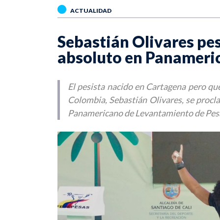
ACTUALIDAD
Sebastián Olivares pe
absoluto en Panameri
El pesista nacido en Cartagena pero que
Colombia, Sebastián Olivares, se procl
Panamericano de Levantamiento de Pesas 