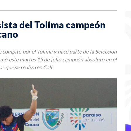
sista del Tolima campeón
cano
 compite por el Tolima y hace parte de la Selección
amó este martes 15 de julio campeón absoluto en el
que se realiza en Cali.