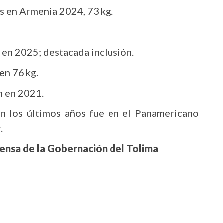
es en Armenia 2024, 73 kg.
a en 2025; destacada inclusión.
en 76 kg.
 en 2021.
n los últimos años fue en el Panamericano
.
rensa de la Gobernación del Tolima