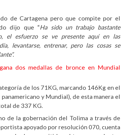
undo de Cartagena pero que compite por el
ido dijo que “
Ha sido un trabajo bastante
o, el esfuerzo se ve presente aquí en las
ía, levantarse, entrenar, pero las cosas se
ante”.
 gana dos medallas de bronce en Mundial
 categoría de los 71KG, marcando 146Kg en el
 panamericano y Mundial), de esta manera el
total de 337 KG.
no de la gobernación del Tolima a través de
eportista apoyado por resolución 070, cuenta