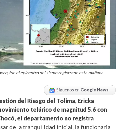
hocó, fue el epicentro del sismo registrado esta mañana.
Síguenos en
Google News
stión del Riesgo del Tolima, Ericka
movimiento telúrico de magnitud 5.6 con
hocó, el departamento no registra
esar de la tranquilidad inicial, la funcionaria