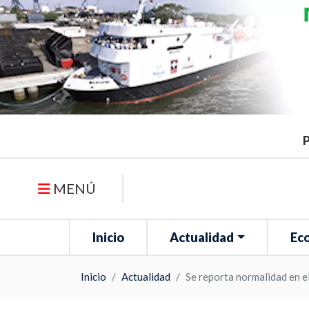
P
MENÚ
Inicio
Actualidad
Ec
Inicio
Actualidad
Se reporta normalidad en e