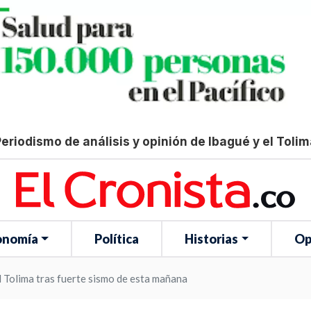
eriodismo de análisis y opinión de Ibagué y el Toli
onomía
Política
Historias
Op
l Tolima tras fuerte sismo de esta mañana