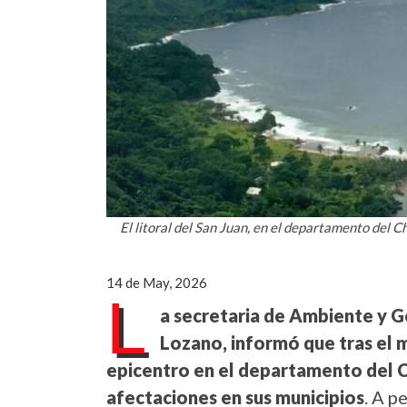
El litoral del San Juan, en el departamento del C
14 de May, 2026
L
a secretaria de Ambiente y Ge
Lozano, informó que tras el 
epicentro en el
departamento del
C
afectaciones en sus municipios
. A p