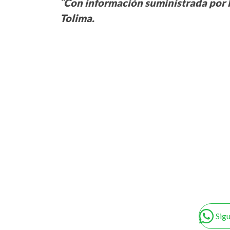
¨Con información suministrada por l
Tolima.
Sig