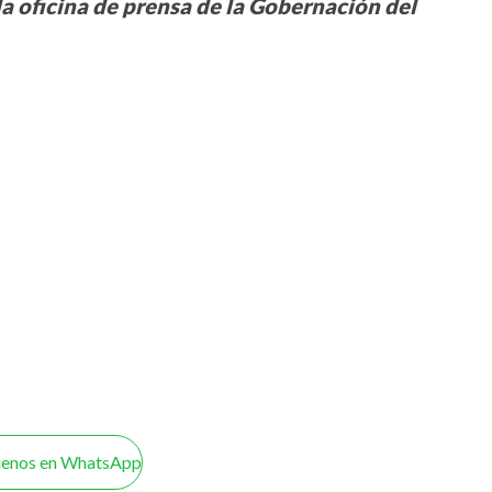
a oficina de prensa de la Gobernación del
uenos en WhatsApp