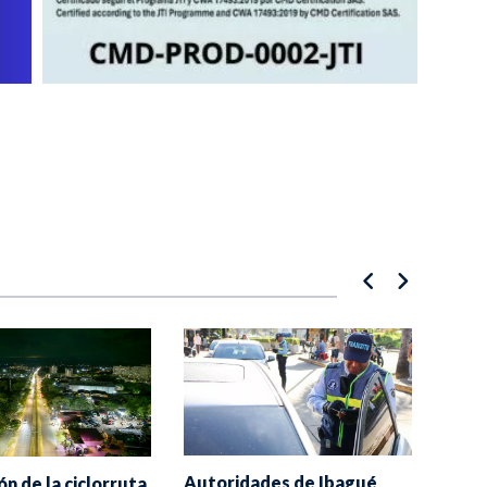
Autoridades de Ibagué
ón de la ciclorruta
Todo 