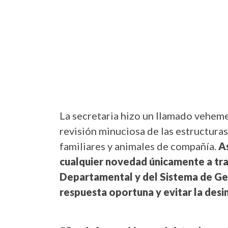
La secretaria hizo un llamado veheme
revisión minuciosa de las estructuras
familiares y animales de compañía.
As
cualquier novedad únicamente a trav
Departamental y del Sistema de Ges
respuesta oportuna y evitar la des