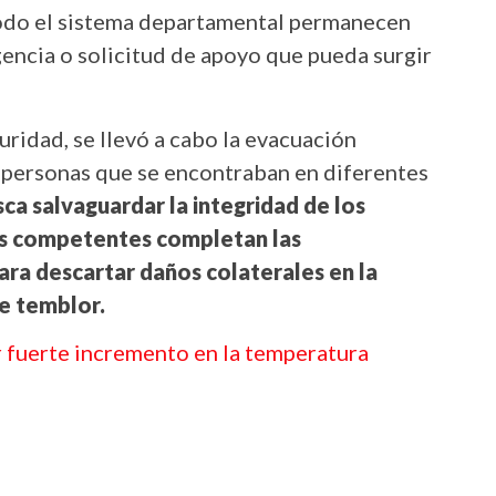
todo el sistema departamental permanecen
encia o solicitud de apoyo que pueda surgir
ridad, se llevó a cabo la evacuación
personas que se encontraban en diferentes
ca salvaguardar la integridad de los
es competentes completan las
para descartar daños colaterales en la
te temblor.
r fuerte incremento en la temperatura