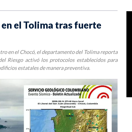
en el Tolima tras fuerte
tro en el Chocó, el departamento del Tolima reporta
el Riesgo activó los protocolos establecidos para
dificios estatales de manera preventiva.