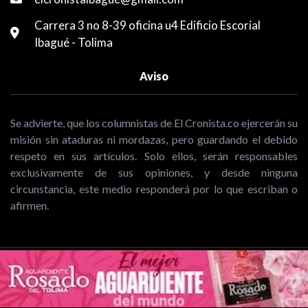
Carrera 3 no 8-39 oficina u4 Edificio Escorial
Ibagué - Tolima
Aviso
Se advierte, que los columnistas de El Cronista.co ejercerán su
misión sin ataduras ni mordazas, pero guardando el debido
respeto en sus artículos. Solo ellos, serán responsables
exclusivamente de sus opiniones, y desde ninguna
circunstancia, este medio responderá por lo que escriban o
afirmen.
Copyright © 2026 El Cronista | Periodismo de análisis y opinión de
Ibagué y el Tolima .Todos los Derechos Reservados