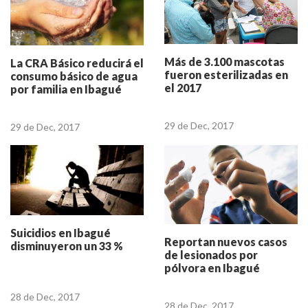
Más de 3.100 mascotas
La CRA Básico reducirá el
fueron esterilizadas en
consumo básico de agua
el 2017
por familia en Ibagué
29 de Dec, 2017
29 de Dec, 2017
Suicidios en Ibagué
Reportan nuevos casos
disminuyeron un 33 %
de lesionados por
pólvora en Ibagué
28 de Dec, 2017
28 de Dec, 2017