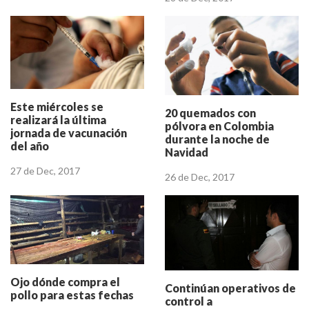
Este miércoles se
20 quemados con
realizará la última
pólvora en Colombia
jornada de vacunación
durante la noche de
del año
Navidad
27 de Dec, 2017
26 de Dec, 2017
Ojo dónde compra el
Continúan operativos de
pollo para estas fechas
control a