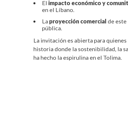
El
impacto económico y comunit
en el Líbano.
La
proyección comercial
de este 
pública.
La invitación es abierta para quienes
historia donde la sostenibilidad, la s
ha hecho la espirulina en el Tolima.