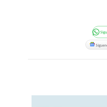
Sig
Síguen