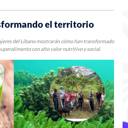
formando el territorio
ujeres del Líbano mostrarán cómo han transformado
uperalimento con alto valor nutritivo y social.