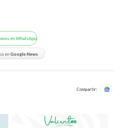
uenos en WhatsApp
os en
Google News
Compartir: