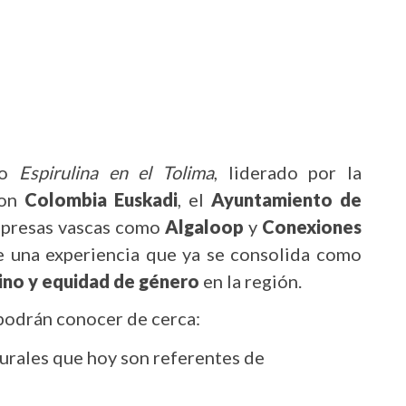
to
Espirulina en el Tolima
, liderado por la
con
Colombia Euskadi
, el
Ayuntamiento de
presas vascas como
Algaloop
y
Conexiones
e una experiencia que ya se consolida como
o y equidad de género
en la región.
 podrán conocer de cerca:
urales que hoy son referentes de