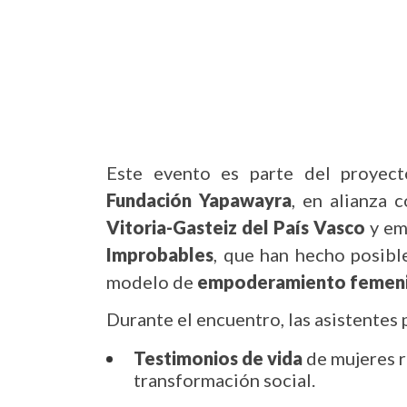
Este evento es parte del proyec
Fundación Yapawayra
, en alianza 
Vitoria-Gasteiz del País Vasco
y em
Improbables
, que han hecho posibl
modelo de
empoderamiento femenin
Durante el encuentro, las asistentes
Testimonios de vida
de mujeres r
transformación social.