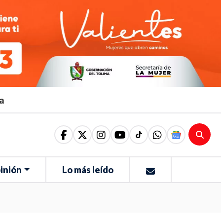
ma
inión
Lo más leído