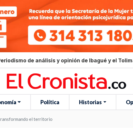
eriodismo de análisis y opinión de Ibagué y el Toli
onomía
Política
Historias
Op
transformando el territorio