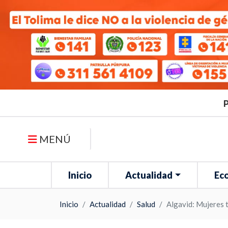
P
MENÚ
Inicio
Actualidad
Ec
Inicio
Actualidad
Salud
Algavid: Mujeres 