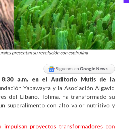
urales presentan su revolución con espirulina
Síguenos en
Google News
8:30 a.m. en el Auditorio Mutis de la
Fundación Yapawayra y la Asociación Algavid
s del Líbano, Tolima, ha transformado su
un superalimento con alto valor nutritivo y
o impulsan proyectos transformadores con