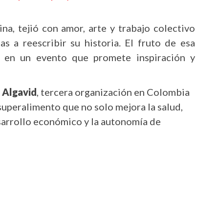
ina, tejió con amor, arte y trabajo colectivo
s a reescribir su historia. El fruto de esa
, en un evento que promete inspiración y
e
Algavid
, tercera organización en Colombia
 superalimento que no solo mejora la salud,
sarrollo económico y la autonomía de