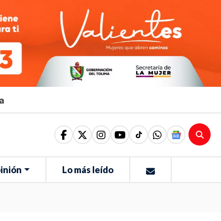
ma
inión
Lo más leído