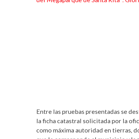
Entre las pruebas presentadas se dest
la ficha catastral solicitada por la o
como máxima autoridad en tierras, do