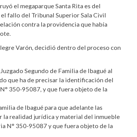
ruyó el megaparque Santa Rita es del
l fallo del Tribunal Superior Sala Civil
pelación contra la providencia que había
lote.
legre Varón, decidió dentro del proceso con
 Juzgado Segundo de Familia de Ibagué al
do que ha de precisar la identificación del
 N° 350-95087, y que fuera objeto de la
milia de Ibagué para que adelante las
r la realidad jurídica y material del inmueble
ria N° 350-95087 y que fuera objeto de la