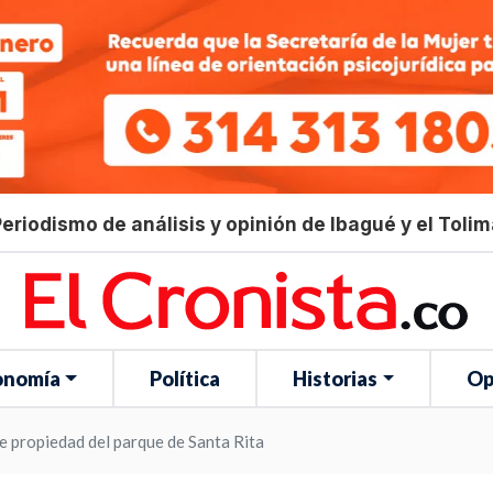
eriodismo de análisis y opinión de Ibagué y el Toli
onomía
Política
Historias
Op
e propiedad del parque de Santa Rita