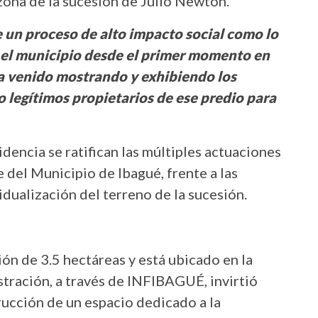
 zona de la sucesión de Julio Newton.
 un proceso de alto impacto social como lo
 el municipio desde el primer momento en
ha venido mostrando y exhibiendo los
legítimos propietarios de ese predio para
idencia se ratifican las múltiples actuaciones
 del Municipio de Ibagué, frente a las
idualización del terreno de la sucesión.
ón de 3.5 hectáreas y está ubicado en la
stración, a través de INFIBAGUÉ, invirtió
rucción de un espacio dedicado a la