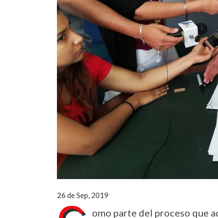
26 de Sep, 2019
omo parte del proceso que ad