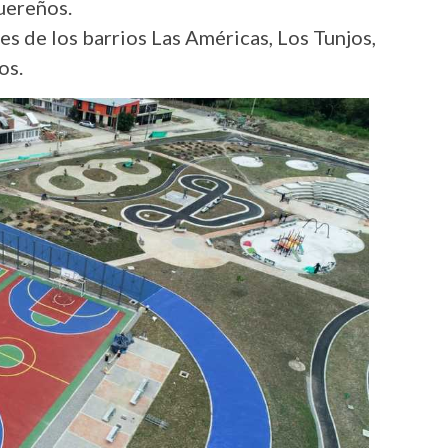
guereños.
es de los barrios Las Américas, Los Tunjos,
os.