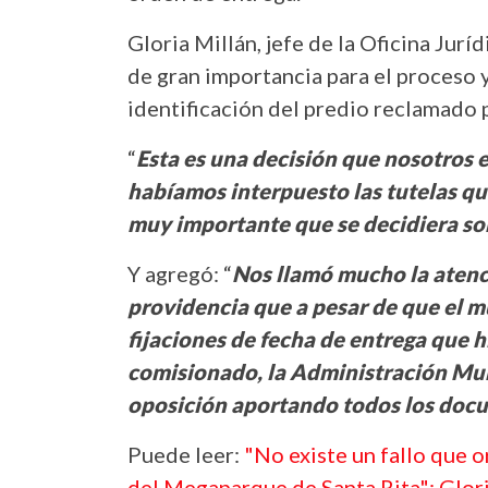
Gloria Millán, jefe de la Oficina Juríd
de gran importancia para el proceso y
identificación del predio reclamado 
“
Esta es una decisión que nosotros
habíamos interpuesto las tutelas qu
muy importante que se decidiera so
Y agregó: “
Nos llamó mucho la atenci
providencia que a pesar de que el m
fijaciones de fecha de entrega que h
comisionado, la Administración Mun
oposición aportando todos los doc
Puede leer:
"No existe un fallo que o
del Megaparque de Santa Rita": Glori