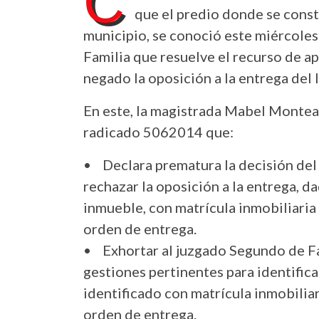
C
que el predio donde se const
municipio, se conoció este miércoles e
Familia que resuelve el recurso de a
negado la oposición a la entrega del 
En este, la magistrada Mabel Montea
radicado 5062014 que:
• Declara prematura la decisión del
rechazar la oposición a la entrega, da
inmueble, con matrícula inmobiliaria
orden de entrega.
• Exhortar al juzgado Segundo de Fa
gestiones pertinentes para identifica
identificado con matrícula inmobilia
orden de entrega.