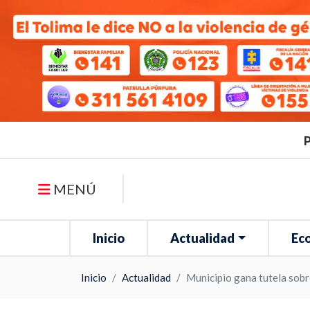
P
MENÚ
Inicio
Actualidad
Ec
Inicio
Actualidad
Municipio gana tutela sobr