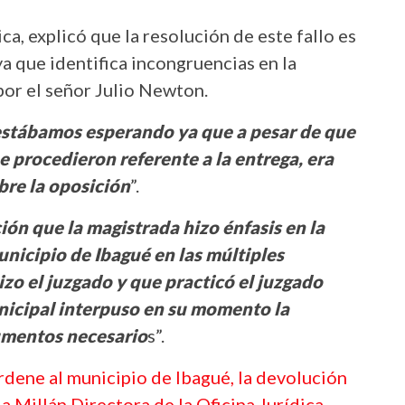
ica, explicó que la resolución de este fallo es
a que identifica incongruencias en la
por el señor Julio Newton.
 estábamos esperando ya que a pesar de que
e procedieron referente a la entrega, era
bre la oposición
”.
ón que la magistrada hizo énfasis en la
unicipio de Ibagué en las múltiples
izo el juzgado y que practicó el juzgado
icipal interpuso en su momento la
umentos necesario
s”.
rdene al municipio de Ibagué, la devolución
a Millán Directora de la Oficina Jurídica