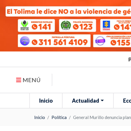
P
MENÚ
Inicio
Actualidad
Ec
Inicio
Política
General Murillo denuncia plan