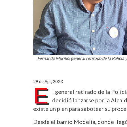
Fernando Murillo, general retirado de la Policía 
29 de Apr, 2023
E
l general retirado de la Poli
decidió lanzarse por la Alca
existe un plan para sabotear su proc
Desde el barrio Modelia, donde llegó 