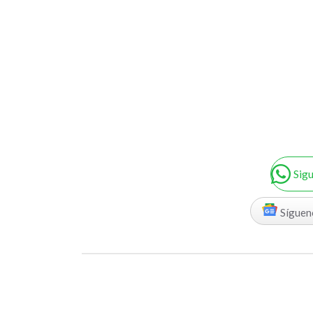
Sig
Síguen