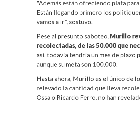
"Además están ofreciendo plata para q
Están llegando primero los politique
vamos a ir", sostuvo.
Pese al presunto saboteo,
Murillo r
recolectadas, de las 50.000 que nec
así, todavía tendría un mes de plazo p
aunque su meta son 100.000.
Hasta ahora, Murillo es el único de l
relevado la cantidad que lleva recol
Ossa o Ricardo Ferro, no han revelad