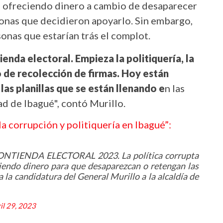
 ofreciendo dinero a cambio de desaparecer
ersonas que decidieron apoyarlo. Sin embargo,
sonas que estarían trás el complot.
nda electoral. Empieza la politiquería, la
o de recolección de firmas. Hoy están
s planillas que se están llenando e
n las
d de Ibagué", contó Murillo.
a corrupción y politiquería en Ibagué”:
TIENDA ELECTORAL 2023. La política corrupta
ciendo dinero para que desaparezcan o retengan las
a la candidatura del General Murillo a la alcaldía de
il 29, 2023