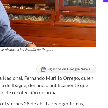
y aspirante a la Alcaldía de Ibagué.
Síguenos en
Google News
cía Nacional, Fernando Murillo Orrego, quien
ldía de Ibagué, denunció públicamente que
eso de recolección de firmas.
el viernes 28 de abril a recoger firmas,