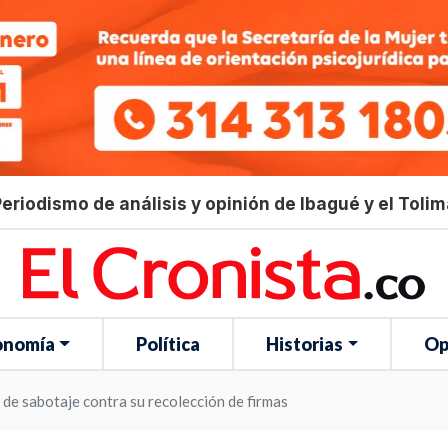
eriodismo de análisis y opinión de Ibagué y el Toli
onomía
Política
Historias
Op
 de sabotaje contra su recolección de firmas