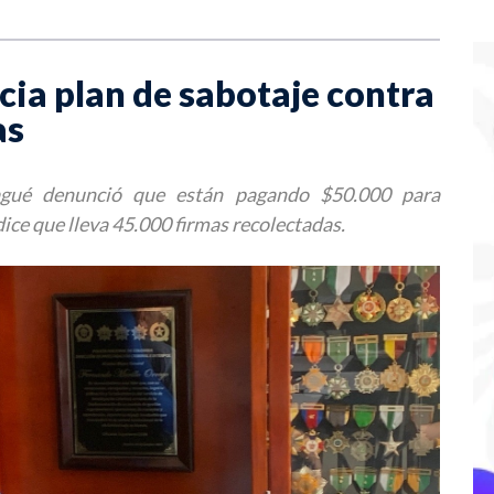
cia plan de sabotaje contra
as
bagué denunció que están pagando $50.000 para
dice que lleva 45.000 firmas recolectadas.