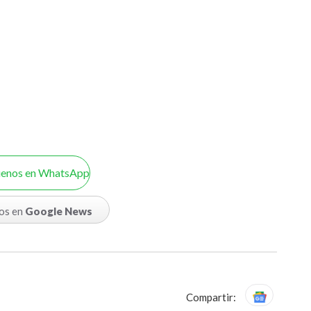
uenos en WhatsApp
os en
Google News
Compartir: