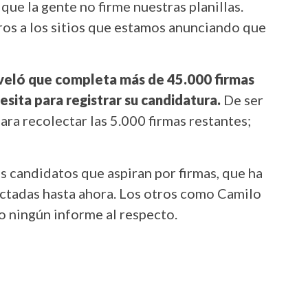
ue la gente no firme nuestras planillas.
ros a los sitios que estamos anunciando que
eveló que completa más de 45.000 firmas
esita para registrar su candidatura.
De ser
ara recolectar las 5.000 firmas restantes;
os candidatos que aspiran por firmas, que ha
ectadas hasta ahora. Los otros como Camilo
o ningún informe al respecto.