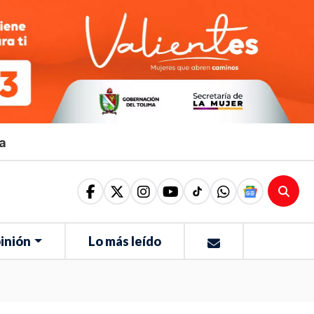
ma
inión
Lo más leído