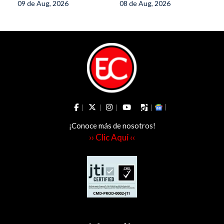
09 de Aug, 2026
08 de Aug, 2026
¡Conoce más de nosotros!
›› Clic Aquí ‹‹