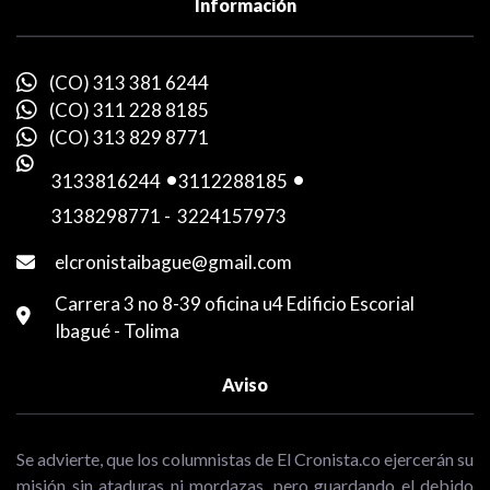
Información
(CO) 313 381 6244
(CO) 311 228 8185
(CO) 313 829 8771
3133816244
-
3112288185
-
3138298771
-
3224157973
elcronistaibague@gmail.com
Carrera 3 no 8-39 oficina u4 Edificio Escorial
Ibagué - Tolima
Aviso
Se advierte, que los columnistas de El Cronista.co ejercerán su
misión sin ataduras ni mordazas, pero guardando el debido