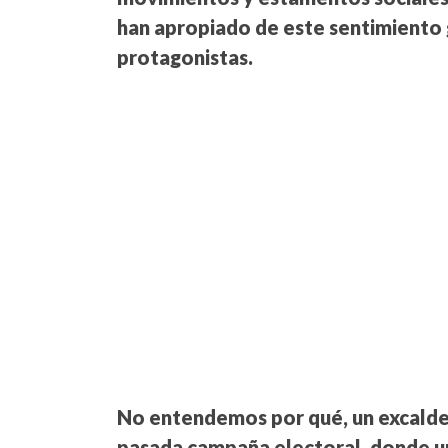
han apropiado de este sentimiento 
protagonistas.
No entendemos por qué, un excalde e
pasada campaña electoral, donde u