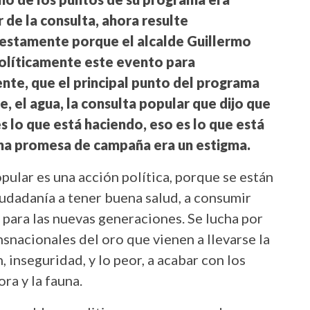
 de la consulta, ahora resulte
estamente porque el alcalde Guillermo
políticamente este evento para
nte, que el principal punto del programa
e, el agua, la consulta popular que dijo que
s lo que está haciendo, eso es lo que está
una promesa de campaña era un estigma.
opular es una acción política, porque se están
iudadanía a tener buena salud, a consumir
 para las nuevas generaciones. Se lucha por
nsnacionales del oro que vienen a llevarse la
, inseguridad, y lo peor, a acabar con los
ora y la fauna.