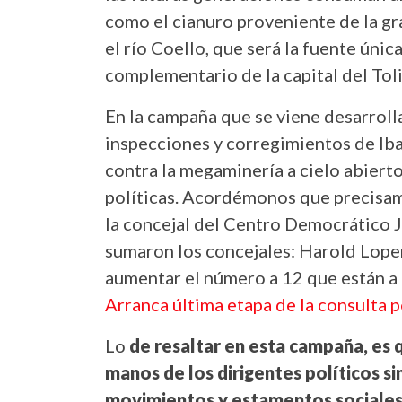
como el cianuro proveniente de la g
el río Coello, que será la fuente úni
complementario de la capital del Tol
En la campaña que se viene desarroll
inspecciones y corregimientos de Iba
contra la megaminería a cielo abierto
políticas. Acordémonos que precisame
la concejal del Centro Democrático 
sumaron los concejales: Harold Loper
aumentar el número a 12 que están a 
Arranca última etapa de la consulta p
Lo
de resaltar en esta campaña, es 
manos de los dirigentes políticos s
movimientos y estamentos sociales, 