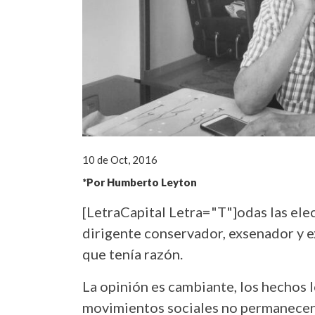
10 de Oct, 2016
*Por Humberto Leyton
[LetraCapital Letra="T"]odas las elec
dirigente conservador, exsenador y 
que tenía razón.
La opinión es cambiante, los hechos l
movimientos sociales no permanecen 