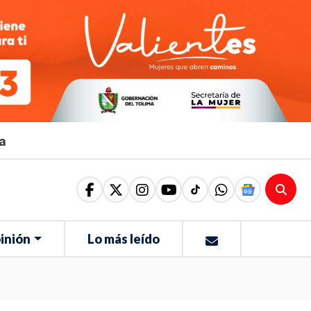
ma
inión
Lo más leído