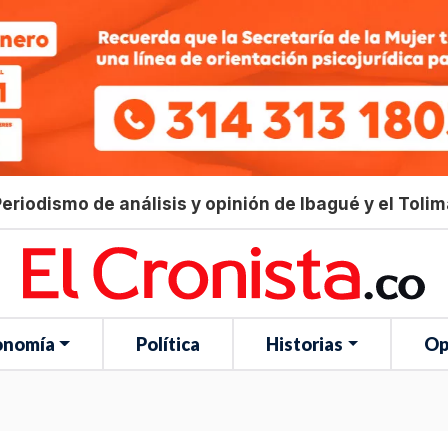
eriodismo de análisis y opinión de Ibagué y el Toli
onomía
Política
Historias
Op