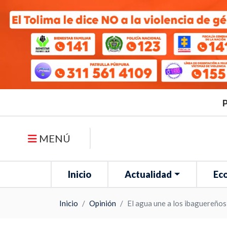
P
MENÚ
Inicio
Actualidad
Ec
Inicio
Opinión
El agua une a los ibaguereños