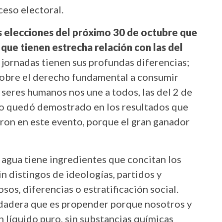
eso electoral.
s elecciones del próximo 30 de octubre que
o que tienen estrecha relación con las del
ornadas tienen sus profundas diferencias;
 sobre el derecho fundamental a consumir
 seres humanos nos une a todos, las del 2 de
mo quedó demostrado en los resultados que
aron en este evento, porque el gran ganador
 agua tiene ingredientes que concitan los
n distingos de ideologías, partidos y
sos, diferencias o estratificación social.
rdadera que es propender porque nosotros y
 líquido puro, sin substancias químicas