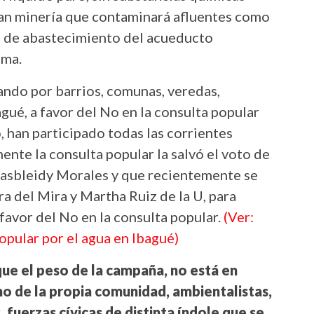
ran minería que contaminará afluentes como
ca de abastecimiento del acueducto
ima.
ando por barrios, comunas, veredas,
gué, a favor del No en la consulta popular
, han participado todas las corrientes
nte la consulta popular la salvó el voto de
Jasbleidy Morales y que recientemente se
a del Mira y Martha Ruiz de la U, para
favor del No en la consulta popular.
(Ver:
opular por el agua en Ibagué)
que el peso de la campaña, no está en
ino de la propia comunidad, ambientalistas,
fuerzas cívicas de distinta índole que se