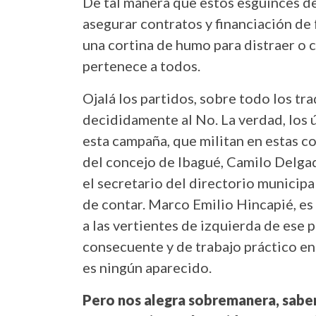
De tal manera que estos esguinces de
asegurar contratos y financiación de
una cortina de humo para distraer o 
pertenece a todos.
Ojalá los partidos, sobre todo los tra
decididamente al No. La verdad, los
esta campaña, que militan en estas co
del concejo de Ibagué, Camilo Delgad
el secretario del directorio municipa
de contar. Marco Emilio Hincapié, es 
a las vertientes de izquierda de ese 
consecuente y de trabajo práctico e
es ningún aparecido.
Pero nos alegra sobremanera, saber