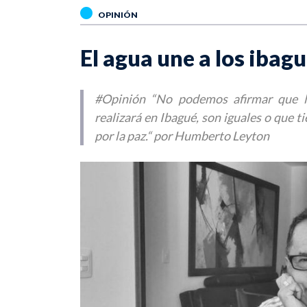
OPINIÓN
El agua une a los ibag
#Opinión “No podemos afirmar que l
realizará en Ibagué, son iguales o que t
por la paz.“ por Humberto Leyton