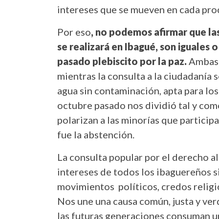
intereses que se mueven en cada proc
Por eso
, no podemos afirmar que la
se realizará en Ibagué, son iguales 
pasado plebiscito por la paz.
Ambas j
mientras la consulta a la ciudadanía
agua sin contaminación, apta para los
octubre pasado nos dividió tal y co
polarizan a las minorías que particip
fue la abstención.
La consulta popular por el derecho al
intereses de todos los ibaguereños si
movimientos políticos, credos religio
Nos une una causa común, justa y ve
las futuras generaciones consuman un