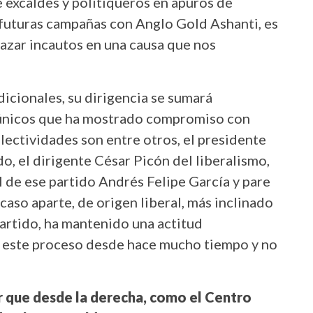
 excaldes y politiqueros en apuros de
 futuras campañas con Anglo Gold Ashanti, es
cazar incautos en una causa que nos
dicionales, su dirigencia se sumará
 únicos que ha mostrado compromiso con
lectividades son entre otros, el presidente
o, el dirigente César Picón del liberalismo,
l de ese partido Andrés Felipe García y pare
caso aparte, de origen liberal, más inclinado
partido, ha mantenido una actitud
n este proceso desde hace mucho tiempo y no
 que desde la derecha, como el Centro