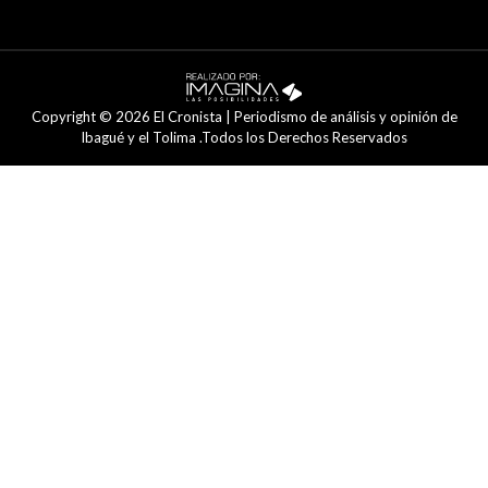
Copyright © 2026 El Cronista | Periodismo de análisis y opinión de
Ibagué y el Tolima .Todos los Derechos Reservados