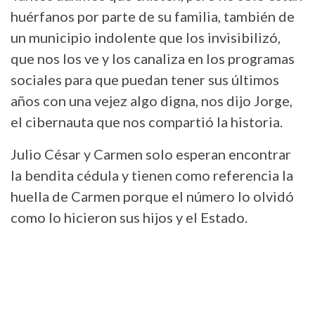
huérfanos por parte de su familia, también de
un municipio indolente que los invisibilizó,
que nos los ve y los canaliza en los programas
sociales para que puedan tener sus últimos
años con una vejez algo digna, nos dijo Jorge,
el cibernauta que nos compartió la historia.
Julio César y Carmen solo esperan encontrar
la bendita cédula y tienen como referencia la
huella de Carmen porque el número lo olvidó
como lo hicieron sus hijos y el Estado.