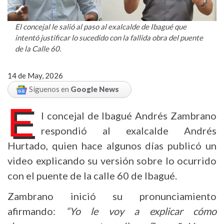
El concejal le salió al paso al exalcalde de Ibagué que
intentó justificar lo sucedido con la fallida obra del puente
de la Calle 60.
14 de May, 2026
Síguenos en
Google News
E
l concejal de Ibagué Andrés Zambrano
respondió al exalcalde Andrés
Hurtado, quien hace algunos días publicó un
video explicando su versión sobre lo ocurrido
con el puente de la calle 60 de Ibagué.
Zambrano inició su pronunciamiento
afirmando:
“Yo le voy a explicar cómo