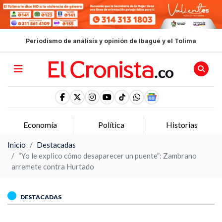
Periodismo de análisis y opinión de Ibagué y el Tolima
Economía
Política
Historias
Inicio
Destacadas
“Yo le explico cómo desaparecer un puente”: Zambrano
arremete contra Hurtado
DESTACADAS