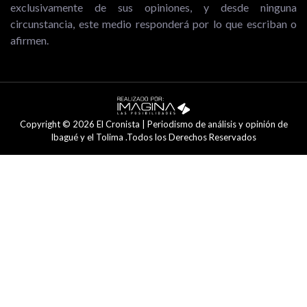
exclusivamente de sus opiniones, y desde ninguna
circunstancia, este medio responderá por lo que escriban o
afirmen.
Copyright © 2026 El Cronista | Periodismo de análisis y opinión de
Ibagué y el Tolima .Todos los Derechos Reservados