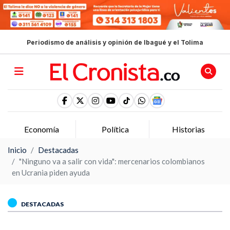
Periodismo de análisis y opinión de Ibagué y el Tolima
conomía
Política
Historias
Opi
Inicio
Destacadas
"Ninguno va a salir con vida": mercenarios colombianos
en Ucrania piden ayuda
DESTACADAS