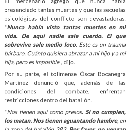
El mercenario agregó que nunca había
presenciado tantas muertes y que las secuelas
psicológicas del conflicto son devastadoras.
"
Nunca había visto tantas muertes en mi
vida. De aquí nadie sale cuerdo. El que
sobrevive sale medio loco
. Este es un trauma
bárbaro. Cuánto quisiera abrazar a mi hijo y a mi
hija, pero es imposible
", dijo.
Por su parte, el tolimense Óscar Bocanegra
Martínez denunció que, además de las
condiciones del combate, enfrentan
restricciones dentro del batallón.
"
Nos tienen aquí como presos
. Si no cumplen,
los matan. Nos tienen aguantando hambre
, en
la zona del batallón 283.
Por favor, no vengan